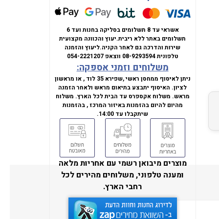
אשראי עד 8 תשלומים בסליקה בחנות ועד 6
תשלומים באתר ללא ריבית.
יעוץ והכוונה מקצועית
שירות והדרכה גם לאחר הקניה.
ליעוץ והזמנה
טלפונית
08-9293594
ווצאפ
054-2221207
משלוחים וזמני אספקה:
ניתן לאיסוף ממחסן ראשי ,שפירא 35 לוד , או מראשון
לציון. האיסוף יתבצע בתיאום מראש ולאחר הזמנה
מראש. משלוח אקספרס עד הבית לכל הארץ. משלוח
מהיום להיום בהזמנות באיזור המרכז , בהזמנות
שיתקבלו עד 14:00.
מוצרים מיבואן רשמי עם אחריות מלאה
ומענה טלפוני, משלוחים מהירים לכל
רחבי הארץ.