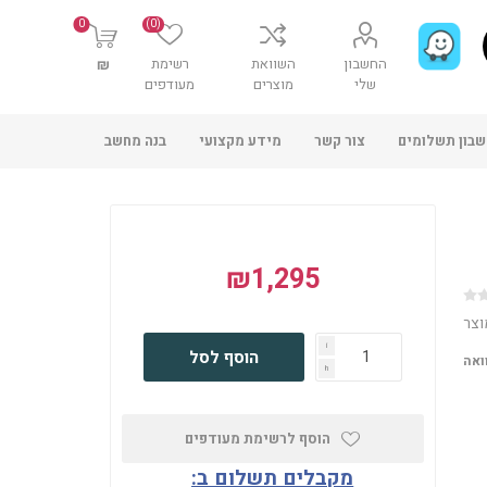
0
(0)
החשבון
השוואת
רשימת
₪
שלי
מוצרים
מעודפים
בון תשלומים
צור קשר
מידע מקצועי
בנה מחשב
₪1,295
וצר
i
הוסף לסל
ואה
h
הוסף לרשימת מעודפים
מקבלים תשלום ב: