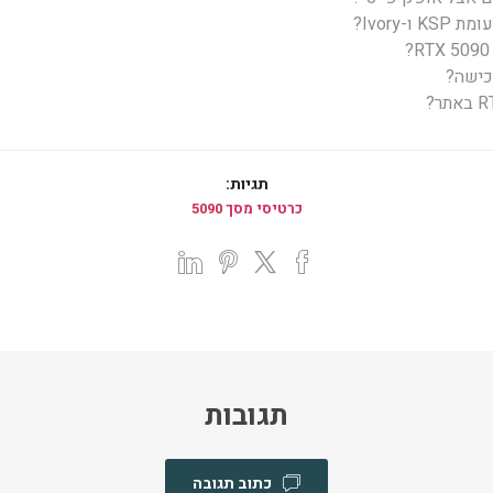
Ivory?
כישה?
תגיות:
כרטיסי מסך 5090
תגובות
כתוב תגובה