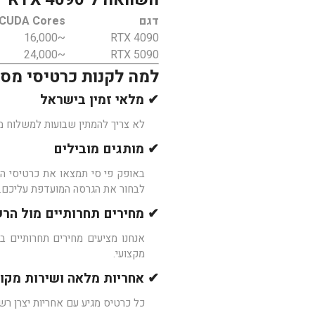
דגם
CUDA Cores
~16,000
RTX 4090
~24,000
RTX 5090
למה לקנות כרטיסי מסך RTX 5090 א
✔ מלאי זמין בישראל
לא צריך להמתין שבועות למשלוח מ
✔ מותגים מובילים
באופק פי סי תמצאו את כרטיסי 
לבחור את הגרסה המועדפת עליכם.
✔ מחירים תחרותיים מול הר
אנחנו מציעים מחירים תחרותיים 
מקצועי.
✔ אחריות מלאה ושירות מקומ
כל כרטיס מגיע עם אחריות יצרן ר