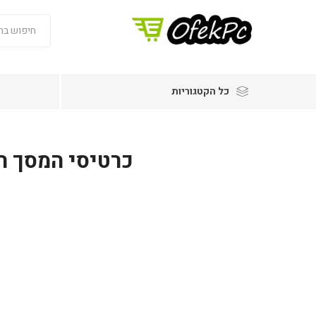
כל הקטגוריות
כרטיסי המסך החדשים GeForce RTX 5090