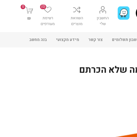
0
(0)
החשבון
השוואת
רשימת
₪
שלי
מוצרים
מעודפים
בון תשלומים
צור קשר
מידע מקצועי
בנה מחשב