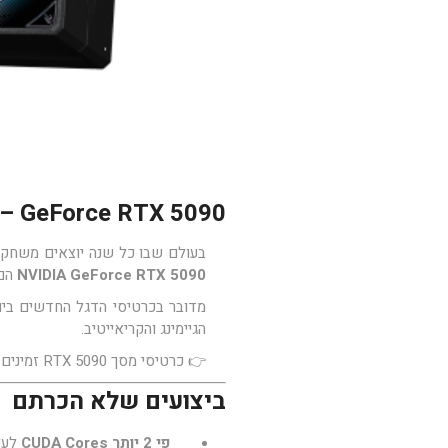
GeForce RTX 5090 – עוצמה, חדשנות ולמה כדאי לקנות באופק פי סי
בעולם שבו כל שנה יוצאים משחקים
NVIDIA GeForce RTX 5090
הם 
מדובר בכרטיסי הדגל החדשים ביותר של NVIDIA, שמבוססים ע
הגיימינג והקריאייטיב.
👉
כרטיסי מסך RTX 5090 זמינים לרכישה באתר אופק פי סי
ביצועים שלא הכרתם
פי 2 יותר CUDA Cores
לעיב