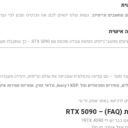
ית
ם מחשבים וגיימינג
. הצוות שלנו יתאים לכם את הכרטיס הנכון לפי הצרכי
 אישית
חנות עבודה מוכנות עם RTX 5090 – כך שתקבלו מערכת שלמה, יציבה ומאוזנת.
ד מוצר – הם קפיצה טכנולוגית שמביאה את עולם הגיימינג, היצירה והעבוד
רותיים מול KSP ו־Ivory, מלאי זמין, אחריות ושירות אישי
FAQ)