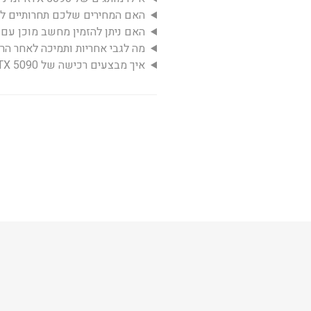
האם המחירים שלכם תחרותיים לעומת KSP ו-
האם ניתן להזמין מחשב מוכן עם RTX 5090?
מה לגבי אחריות ותמיכה לאחר הר
איך מבצעים רכישה של RTX 5090 באתר?