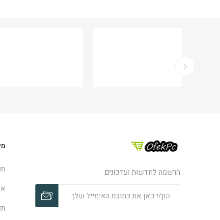
מי
מפ
הרשמה לחדשות ועדכונים
אפ
תק