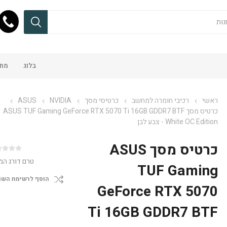
בלוג
מחש
ראשי
רכיבי חומרה למחשב
כרטיסי מסך
NVIDIA
ASUS
כרטיס מסך ASUS TUF Gaming GeForce RTX 5070 Ti 16GB GDDR7 BTF
White OC Edition - צבע לבן
כרטיס מסך ASUS
טרם דורג המ
TUF Gaming
הוסף לרשימת השו
GeForce RTX 5070
Ti 16GB GDDR7 BTF