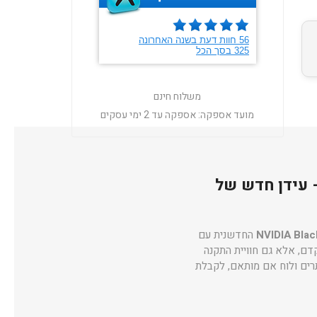
משלוח חינם
מועד אספקה:
אספקה עד 2 ימי עסקים
ASUS TUF Gaming GeForce RTX™ 5070 Ti BTF Wh – עידן חדש של
NVIDIA Blac
החדשנית עם
קדם, אלא גם חוויית התקנה
ים ולוח אם מותאם, לקבלת