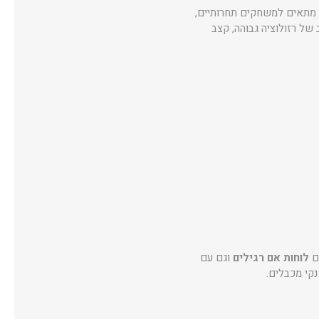
 הכרטיס מתאים למשחקים תחרותיים,
ל רזולוציה גבוהה, קצב
ם
לוחות אם רגילים
וגם עם
נקי מכבלים.