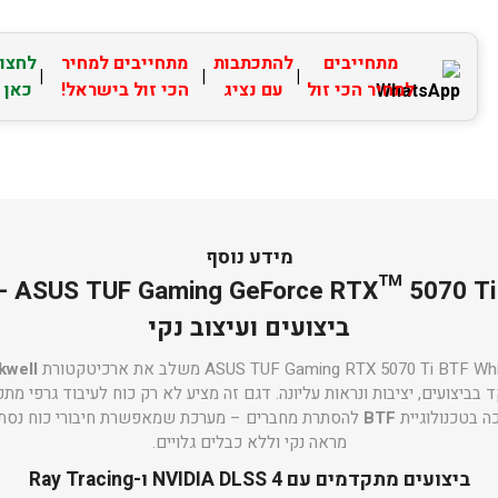
מתחייבים
להתכתבות
מתחייבים למחיר
לחצו
|
|
|
למחיר הכי זול
עם נציג
הכי זול בישראל!
כאן
מידע נוסף
ite OC
ביצועים ועיצוב נקי
kwell
בביצועים, יציבות ונראות עליונה. דגם זה מציע לא רק כוח לעיבוד גרפי מת
ה בטכנולוגיית
BTF
להסתרת מחברים – מערכת שמאפשרת חיבורי כוח נסתר
מראה נקי וללא כבלים גלויים.
ביצועים מתקדמים עם NVIDIA DLSS 4 ו-Ray Tracing