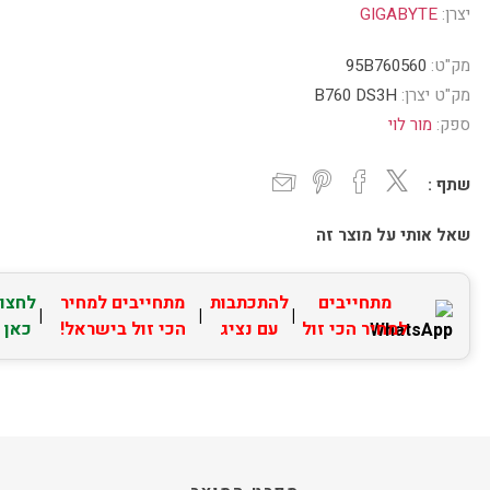
יצרן:
GIGABYTE
מק"ט:
95B760560
מק"ט יצרן:
B760 DS3H
ספק:
מור לוי
שתף :
שאל אותי על מוצר זה
מתחייבים
להתכתבות
מתחייבים למחיר
לחצו
|
|
|
למחיר הכי זול
עם נציג
הכי זול בישראל!
כאן