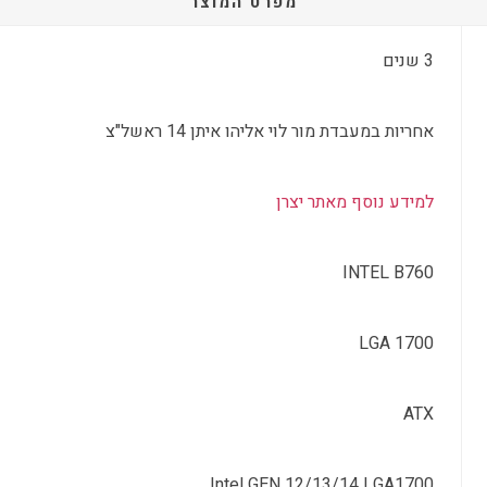
מפרט המוצר
3 שנים
אחריות במעבדת מור לוי אליהו איתן 14 ראשל"צ
למידע נוסף מאתר יצרן
INTEL B760
LGA 1700
ATX
Intel GEN 12/13/14 LGA1700