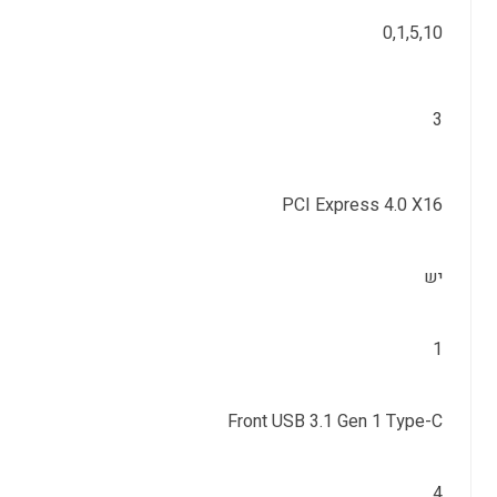
0,1,5,10
3
PCI Express 4.0 X16
יש
1
Front USB 3.1 Gen 1 Type-C
4