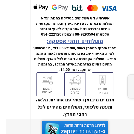
אשראי עד 8 תשלומים בסליקה בחנות ועד 6
תשלומים באתר ללא ריבית.
יעוץ והכוונה מקצועית
שירות והדרכה גם לאחר הקניה.
ליעוץ והזמנה
טלפונית
08-9293594
ווצאפ
054-2221207
משלוחים וזמני אספקה:
ניתן לאיסוף ממחסן ראשי ,שפירא 35 לוד , או מראשון
לציון. האיסוף יתבצע בתיאום מראש ולאחר הזמנה
מראש. משלוח אקספרס עד הבית לכל הארץ. משלוח
מהיום להיום בהזמנות באיזור המרכז , בהזמנות
שיתקבלו עד 14:00.
מוצרים מיבואן רשמי עם אחריות מלאה
ומענה טלפוני, משלוחים מהירים לכל
רחבי הארץ.