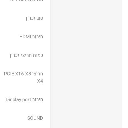
סוג זכרון
חיבור HDMI
כמות חריצי זכרון
חריצי PCIE X16 X8
X4
חיבור Display port
SOUND