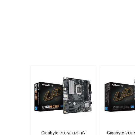
לוח למעבדי אינטל Gigabyte
לוח אם אינטל Gigabyte