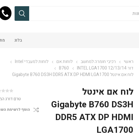
בלוג
מחש
ראשי
רכיבי חומרה למחשב
לוחות אם
לוחות למעבדי Intel
דור 12/13/14 INTEL LGA1700
B760
לוח אם אינטל Gigabyte B760 DS3H DDR5 ATX DP HDMI LGA1700
לוח אם אינטל
טרם דורג המ
Gigabyte B760 DS3H
הוסף לרשימת השו
DDR5 ATX DP HDMI
LGA1700