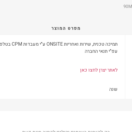
90M
מפרט המוצר
עפ"י תנאי החברה
לאתר יצרן לחצו כאן
שנה