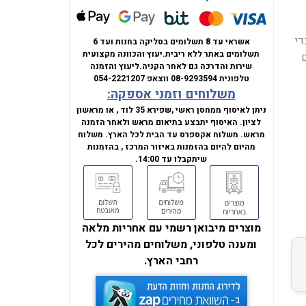
מעבדי
אשראי עד 8 תשלומים בסליקה בחנות ועד 6
תשלומים באתר ללא ריבית.
יעוץ והכוונה מקצועית
ביצועים
שירות והדרכה גם לאחר הקניה.
ליעוץ והזמנה
טלפונית
08-9293594
ווצאפ
054-2221207
משלוחים וזמני אספקה:
ניתן לאיסוף ממחסן ראשי ,שפירא 35 לוד , או מראשון
לציון. האיסוף יתבצע בתיאום מראש ולאחר הזמנה
מראש. משלוח אקספרס עד הבית לכל הארץ. משלוח
מהיום להיום בהזמנות באיזור המרכז , בהזמנות
שיתקבלו עד 14:00.
מוצרים מיבואן רשמי עם אחריות מלאה
ומענה טלפוני, משלוחים מהירים לכל
רחבי הארץ.