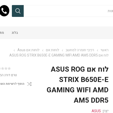
בלוג
מחש
ראשי
רכיבי חומרה למחשב
לוחות אם
לוחות אם Asus
לוח אם ASUS ROG STRIX B650E-E GAMING WIFI AMD AM5 DDR5
לוח אם ASUS ROG
טרם דורג המ
STRIX B650E-E
הוסף לרשימת השו
GAMING WIFI AMD
AM5 DDR5
יצרן:
ASUS