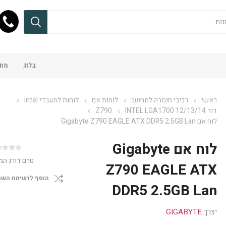
בלוג
מחש
ראשי
רכיבי חומרה למחשב
לוחות אם
לוחות למעבדי Intel
דור 12/13/14 INTEL LGA1700
Z790
לוח אם Gigabyte Z790 EAGLE ATX DDR5 2.5GB Lan
לוח אם Gigabyte
טרם דורג המ
Z790 EAGLE ATX
הוסף לרשימת השו
DDR5 2.5GB Lan
יצרן:
GIGABYTE