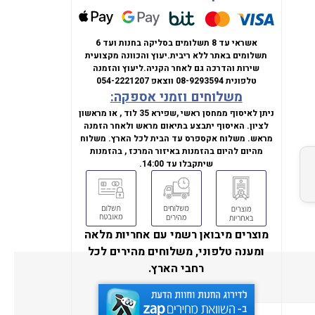
אשראי עד 8 תשלומים בסליקה בחנות ועד 6
תשלומים באתר ללא ריבית.
יעוץ והכוונה מקצועית
שירות והדרכה גם לאחר הקניה.
ליעוץ והזמנה
טלפונית
08-9293594
ווצאפ
054-2221207
משלוחים וזמני אספקה:
ניתן לאיסוף ממחסן ראשי ,שפירא 35 לוד , או מראשון
לציון. האיסוף יתבצע בתיאום מראש ולאחר הזמנה
מראש. משלוח אקספרס עד הבית לכל הארץ. משלוח
מהיום להיום בהזמנות באיזור המרכז , בהזמנות
שיתקבלו עד 14:00.
מוצרים מיבואן רשמי עם אחריות מלאה
ומענה טלפוני, משלוחים מהירים לכל
רחבי הארץ.