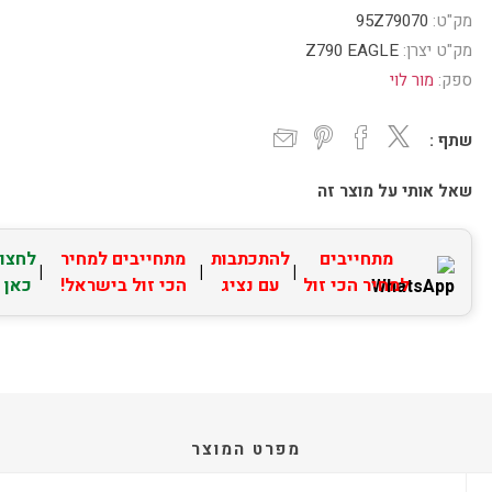
מק"ט:
95Z79070
מק"ט יצרן:
Z790 EAGLE
ספק:
מור לוי
שתף :
שאל אותי על מוצר זה
מתחייבים
להתכתבות
מתחייבים למחיר
לחצו
|
|
|
למחיר הכי זול
עם נציג
הכי זול בישראל!
כאן
מפרט המוצר