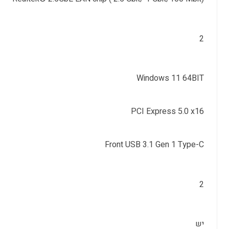
2
Windows 11 64BIT
PCI Express 5.0 x16
Front USB 3.1 Gen 1 Type-C
2
יש