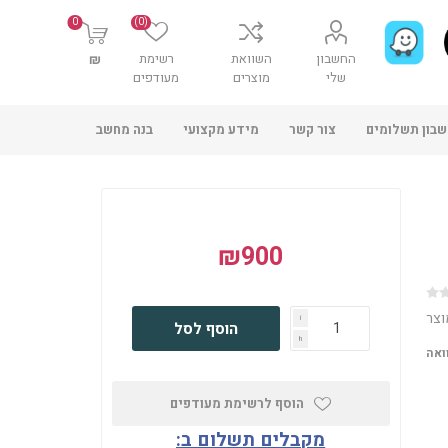
0
(0)
החשבון
השוואת
רשימת
₪
שלי
מוצרים
מעודפים
בון תשלומים
צור קשר
מידע מקצועי
בנה מחשב
₪900
וצר
i
הוסף לסל
h
ואה
הוסף לרשימת מעודפים
מקבלים תשלום ב: