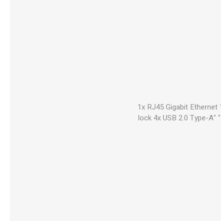
1x RJ45 Gigabit Ethernet 
lock 4x USB 2.0 Type-A"