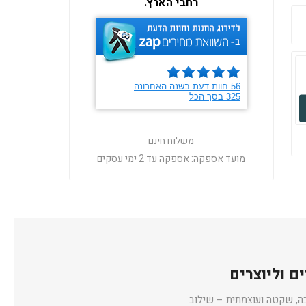
רחבי הארץ.
משלוח חינם
מועד אספקה:
אספקה עד 2 ימי עסקים
כוח יציבה, שקטה ועוצמתית – שילוב