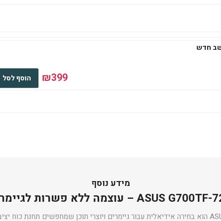
₪399
הוסף לסל
מידע נוסף
– עוצמה ללא פשרות לגיימרים וליוצרים
ה־ASUS G700TF-7265KF0240 הוא בחירה אידיאלית עבור גיימרים ויוצרי תוכן שמחפשים תחנת 