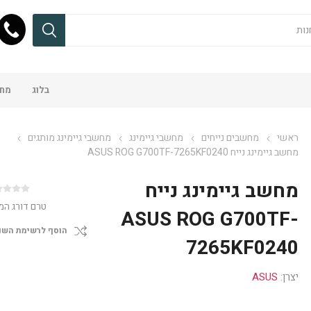
בלוג
מחש
ראשי
מחשבים נייחים
מחשבי גיימינג
מחשבי גיימינג מותגים
מחשב גיימינג נייח ASUS ROG G700TF-7265KF0240
מחשב גיימינג נייח
טרם דורג המ
ASUS ROG G700TF-
הוסף לרשימת השו
7265KF0240
יצרן:
ASUS