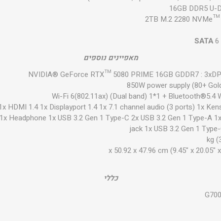
2TB M.2 2280 NVMe™ 
SATA
6
מאפיינים נוספים
NVIDIA® GeForce RTX™ 5080 PRIME 16GB GDDR7 : 3xDP
850W power supply (80+ Gol
Wi-Fi 6(802.11ax) (Dual band) 1*1 + Bluetooth®5.4 
1x HDMI 1.4 1x Displayport 1.4 1x 7.1 channel audio (3 ports) 1x Ken
 "1x Headphone 1x USB 3.2 Gen 1 Type-C 2x USB 3.2 Gen 1 Type-A 
jack 1x USB 3.2 Gen 1 Type
כללי
G700