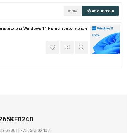
מערכות הפעלה
אופיס
מערכת הפעלה Windows 11 Home ברכישת מחשב חדש
ASUS G700TF-7265KF0240 