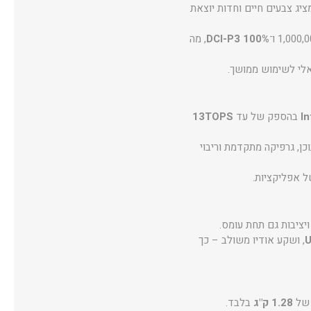
מציג צבעים חיים וחדות יוצאת
100% DCI-P3
, מה
In
בהספק של עד
13TOPS
כן, גרפיקה מתקדמת וריבוי
ל אפליקציות.
ויציבות גם תחת עומס.
U
, ושקע אודיו משולב – כך
1.28 ק"ג
בלבד.