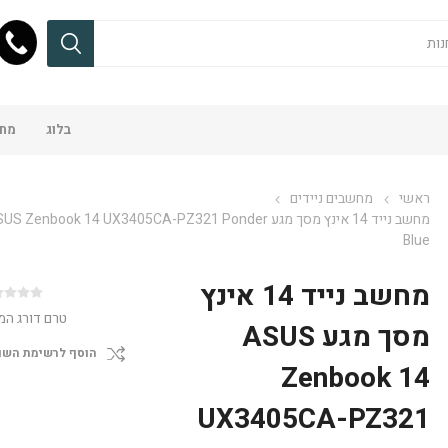
בלוג
מחש
ראשי
מחשבים ניידים
מחשב נייד 14 אינץ מסך מגע S Zenbook 14 UX3405CA-PZ321 Ponder
Blue
מחשב נייד 14 אינץ
טרם דורג המ
מסך מגע ASUS
הוסף לרשימת השו
Zenbook 14
UX3405CA-PZ321