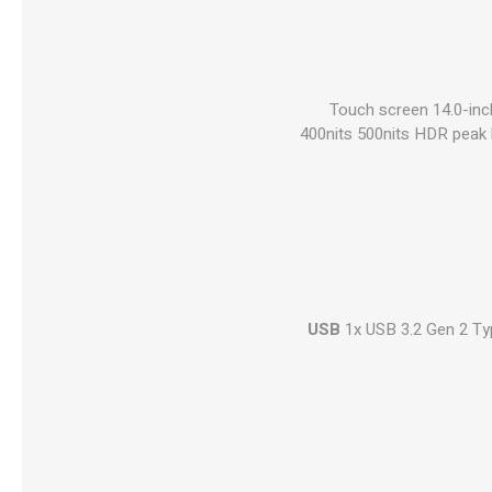
Touch screen 14.0-inc
400nits 500nits HDR peak
USB
1x USB 3.2 Gen 2 Ty