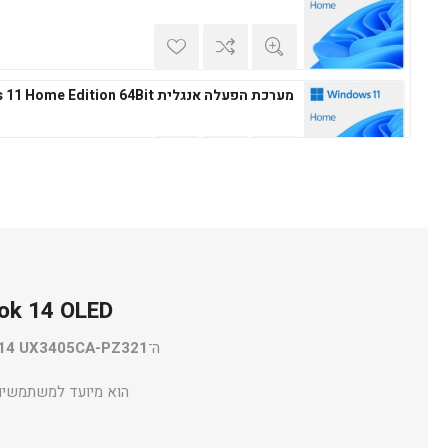
מערכת הפעלה אנגלית Windows 11 Home Edition 64Bit
מערכת הפעלה עברית Microsoft Windows 11 Professional 64Bit
ASUS Zenbook 14 OLED – מחשב 
מערכת הפעלה אנגלית Microsoft Windows 11 Professional 64Bit
ה־
14 UX3405CA-PZ321
הוא מיועד למשתמשים ה