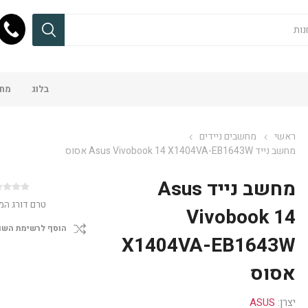
בלוג
מחש
ראשי
מחשבים ניידים
מחשב נייד Asus Vivobook 14 X1404VA-EB1643W אסוס
מחשב נייד Asus
טרם דורג המ
Vivobook 14
הוסף לרשימת השו
X1404VA-EB1643W
אסוס
יצרן:
ASUS