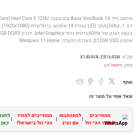
מחשב נייד Asus VivoBook 14 עם מעבד 5 120U (Core
דור 1, 5Ghz),מסך LED בגודל 14 אינטש, ברזולוציית (1920x1080),
אחסון 512GB SSD, מערכת הפעלה: Windows 11 Home.
מק"ט:
X1404VA-EB1643W
ספק:
ויזואל ד.ג
שתף :
שאל אותי על מוצר זה
מתחייבים
להתכתבות
מתחייבים למחיר
לחצו
|
|
|
למחיר הכי זול
עם נציג
הכי זול בישראל!
כאן