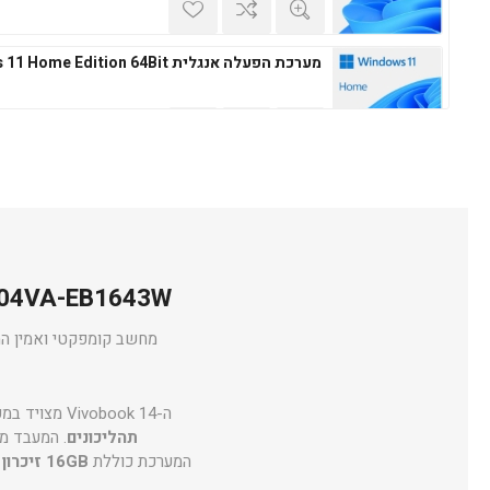
מערכת הפעלה אנגלית Windows 11 Home Edition 64Bit
מערכת הפעלה עברית Microsoft Windows 11 Professional 64Bit
Vivobook 14 X1404VA-EB1643W
מערכת הפעלה אנגלית Microsoft Windows 11 Professional 64Bit
מחשב קומפקטי ואמין המשל
ה-Vivobook 14 מצויד במעבד
תהליכונים
. המעבד מיועד לעבוד
המערכת כוללת
16GB זיכרון DDR5