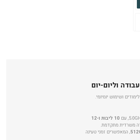
ימודים ושימוש יומיומי.
10 ליבות ו-12
512
, המאפשרים זמני טעינה