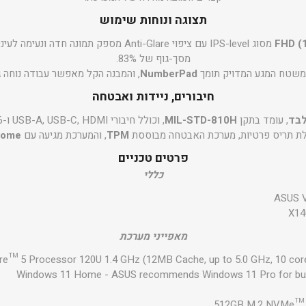
תצוגה ונוחות שימוש
מסך-גוף של 83%.
משטח המגע המדויק תומך
NumberPad
, והמבנה הקל מאפשר עבודה נוחה 
חיבורים, ניידות ואבטחה
, עומד בתקן
MIL-STD-810H
, וכולל חיבורי USB-A, USB-C, HDMI ו-Wi-Fi 6 עם Bluetooth 5.4.
TPM
, והמערכת מגיעה עם
Home
פרטים טכניים
כללי
ASUS V
X14
מאפייני מערכת
re™ 5 Processor 120U 1.4 GHz (12MB Cache, up to 5.0 GHz, 10 cor
Windows 11 Home - ASUS recommends Windows 11 Pro for bu
512GB M.2 NVMe™ 