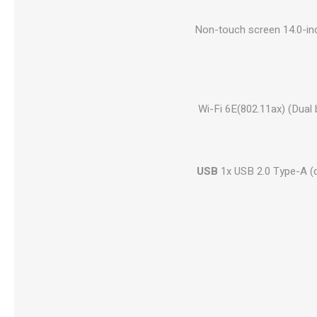
Non-touch screen 14.0-inc
Wi-Fi 6E(802.11ax) (Dual
USB
1x USB 2.0 Type-A (