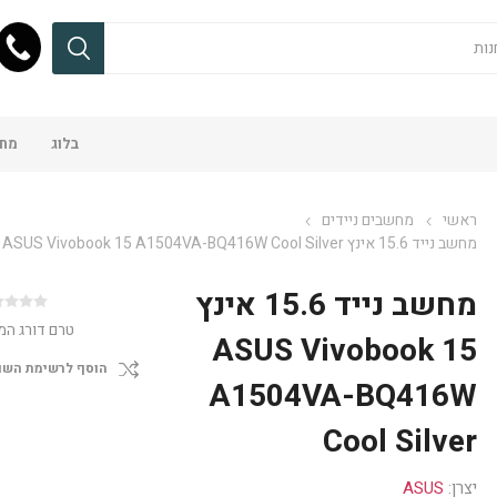
בלוג
מחש
ראשי
מחשבים ניידים
מחשב נייד 15.6 אינץ ASUS Vivobook 15 A1504VA-BQ416W Cool Silver
מחשב נייד 15.6 אינץ
טרם דורג המ
ASUS Vivobook 15
הוסף לרשימת השו
A1504VA-BQ416W
Cool Silver
יצרן:
ASUS