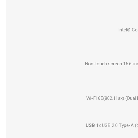
Intel® Co
Non-touch screen 15.6-inc
Wi-Fi 6E(802.11ax) (Dual
USB
1x USB 2.0 Type-A (