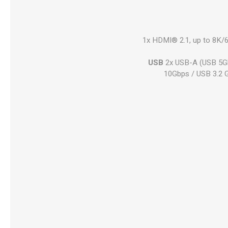
1x HDMI® 2.1, up to 8K/
USB
2x USB-A (USB 5Gb
10Gbps / USB 3.2 