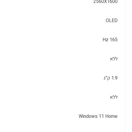
2560X1600
OLED
165 Hz
ללא
1.9 ק"ג
ללא
Windows 11 Home