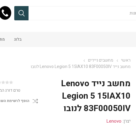
בלוג
מחש
ראשי
מחשבים ניידים
מחשב נייד Lenovo Legion 5 15IAX10 83F00050IV לנובו
מחשב נייד Lenovo
טרם דורג המ
Legion 5 15IAX10
הוסף לרשימת השו
83F00050IV לנובו
יצרן:
Lenovo