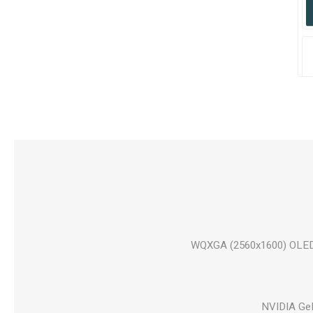
15.1" WQXGA (2560x1600) O
NVIDIA Ge