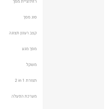
רזולוציית מסך
סוג מסך
קצב רענון תצוגה
מסך מגע
משקל
תצורת ‎ 2 in 1
מערכת הפעלה