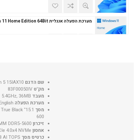
מערכת הפעלה אנגלית Windows 11 Home Edition 64Bit
מערכת הפעלה עברית Microsoft Windows 11 Professional 64Bit
שם הדגם
n 5 15IAX10
מק"ט
83F00050IV
מערכת הפעלה אנגלית Microsoft Windows 11 Professional 64Bit
מעבד
to 5.4GHz, 36MB
מערכת הפעלה
nglish
מסך
 True Black
600
זיכרון
IMM DDR5-5600
אחסון
CIe 4.0x4 NVMe
כרטיס מסך
8 AI TOPS