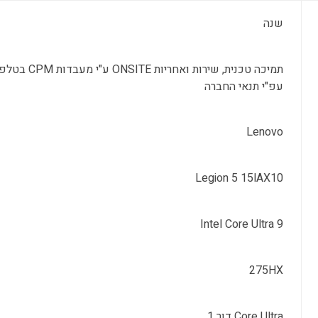
שנה
עפ"י תנאי החברה
Lenovo
Legion 5 15lAX10
Intel Core Ultra 9
275HX
Core Ultra דור 1