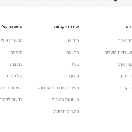
דע
שירות לקוחות
החשבון שלי
ת אתר
חיפוש
החשבון שלי
שרויות משלוח
חדשות
הזמנות
נון אתר
בלוג
כתובות
דותינו
פורום
סל קניות
ר קשר
מוצרים שנצפו לאחרונה
רשימת משאל
השוואת מוצרים
בקשה לפתיח
מוצרים חדשים