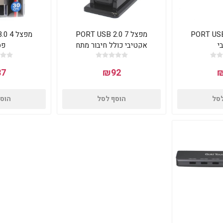
 PORT USB 2.0
מפצל 7 PORT USB 2.0
מפצל
י
אקטיבי כולל חיבור מתח
פס
7
₪92
לסל
הוסף לסל
הוסף