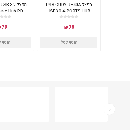
מפצל USB CUDY UH40A
מפצל B 3.2
pe-c Hub PD
USB3.0 4-PORTS HUB
₪79
₪78
הוסף לסל
הוסף 