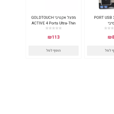
 4 PORT USB 3.0
מפצל אקטיבי GOLDTOUCH
יבי
ACTIVE 4 Ports Ultra-Thin
USB 3.0 HUB
₪113
₪8
 לסל
הוסף לסל