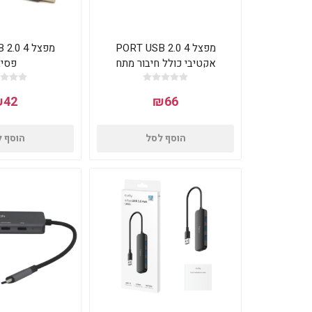
מפצל 4 PORT USB 2.0
מפצל 4
אקטיבי כולל חיבור מתח
פסיב
₪42
₪66
הוסף לסל
הוסף 