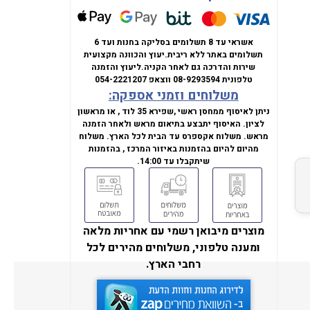
אשראי עד 8 תשלומים בסליקה בחנות ועד 6
תשלומים באתר ללא ריבית.
יעוץ והכוונה מקצועית
שירות והדרכה גם לאחר הקניה.
ליעוץ והזמנה
טלפונית
08-9293594
ווצאפ
054-2221207
משלוחים וזמני אספקה:
ניתן לאיסוף ממחסן ראשי ,שפירא 35 לוד , או מראשון
לציון. האיסוף יתבצע בתיאום מראש ולאחר הזמנה
מראש. משלוח אקספרס עד הבית לכל הארץ. משלוח
מהיום להיום בהזמנות באיזור המרכז , בהזמנות
שיתקבלו עד 14:00.
מוצרים מיבואן רשמי עם אחריות מלאה
ומענה טלפוני, משלוחים מהירים לכל
רחבי הארץ.