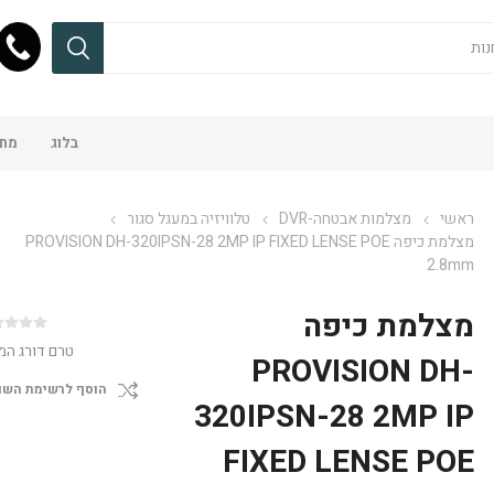
בלוג
מחש
ראשי
מצלמות אבטחה-DVR
טלוויזיה במעגל סגור
מצלמת כיפה PROVISION DH-320IPSN-28 2MP IP FIXED LENSE POE
2.8mm
מצלמת כיפה
טרם דורג המ
PROVISION DH-
הוסף לרשימת השו
320IPSN-28 2MP IP
FIXED LENSE POE