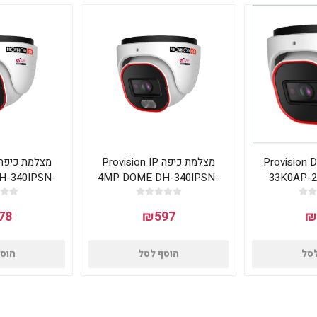
מת כיפה Provision DI-
מצלמת כיפה Provision IP
H-340IPSN-
4MP DOME DH-340IPSN-
33K0AP-2
F
28
Lens 3K A
78
₪597
₪
לסל
הוסף לסל
הוסף