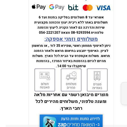
אשראי עד 8 תשלומים בסליקה בחנות ועד 6
תשלומים באתר ללא ריבית.
יעוץ והכוונה מקצועית
שירות והדרכה גם לאחר הקניה.
ליעוץ והזמנה
טלפונית
08-9293594
ווצאפ
054-2221207
משלוחים וזמני אספקה:
ניתן לאיסוף ממחסן ראשי ,שפירא 35 לוד , או מראשון
לציון. האיסוף יתבצע בתיאום מראש ולאחר הזמנה
מראש. משלוח אקספרס עד הבית לכל הארץ. משלוח
מהיום להיום בהזמנות באיזור המרכז , בהזמנות
שיתקבלו עד 14:00.
מוצרים מיבואן רשמי עם אחריות מלאה
ומענה טלפוני, משלוחים מהירים לכל
רחבי הארץ.