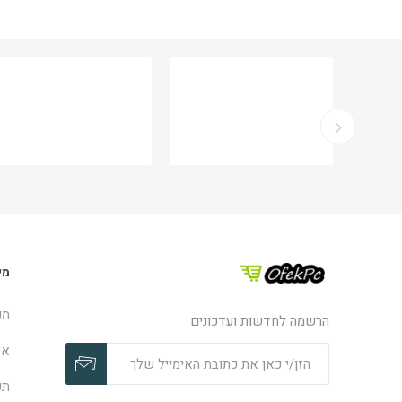
מי
מפ
הרשמה לחדשות ועדכונים
אפ
תק