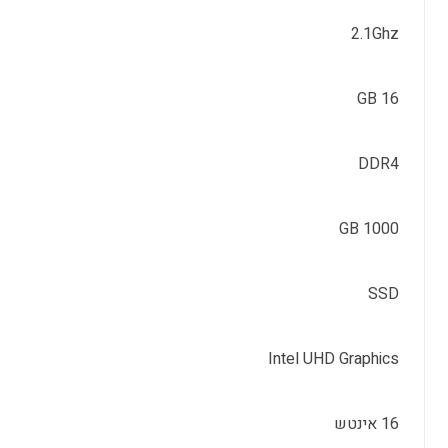
2.1Ghz
16 GB
DDR4
1000 GB
SSD
Intel UHD Graphics
16 אינטש