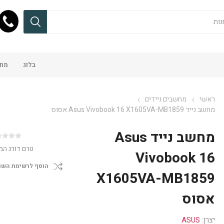
בלוג
מחש
ראשי
מחשבים ניידים
מחשב נייד Asus Vivobook 16 X1605VA-MB1859 אסוס
מחשב נייד Asus
טרם דורג המ
Vivobook 16
הוסף לרשימת השו
X1605VA-MB1859
אסוס
יצרן:
ASUS