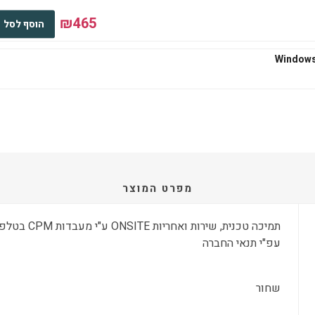
₪465
הוסף לסל
₪545
הוסף לסל
₪667
הוסף לסל
מפרט המוצר
עפ"י תנאי החברה
₪667
הוסף לסל
שחור