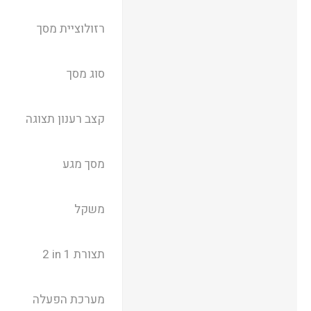
רזולוציית מסך
סוג מסך
קצב רענון תצוגה
מסך מגע
משקל
תצורת ‎ 2 in 1
מערכת הפעלה