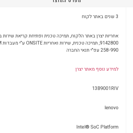
מפרט המוצר
3 שנים באתר לקוח
258-990 עפ"י תנאי החברה
למידע נוסף מאתר יצרן
13B9001RIV
lenovo
Intel® SoC Platform