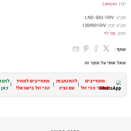
יצרן:
Lenovo
מק"ט:
LND-50Q-1RIV
מק"ט יצרן:
13B9001RIV
ספק:
מור לוי
שתף :
שאל אותי על מוצר זה
מתחייבים
להתכתבות
מתחייבים למחיר
לחצו
|
|
|
למחיר הכי זול
עם נציג
הכי זול בישראל!
כאן