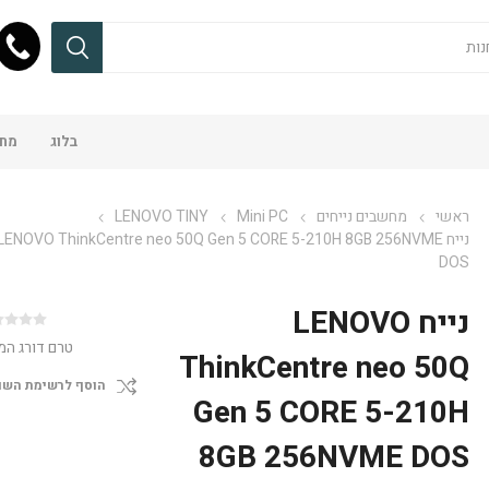
בלוג
מחש
ראשי
מחשבים נייחים
Mini PC
LENOVO TINY
נייח LENOVO ThinkCentre neo 50Q Gen 5 CORE 5-210H 8GB 256NVME
DOS
נייח LENOVO
טרם דורג המ
ThinkCentre neo 50Q
הוסף לרשימת השו
Gen 5 CORE 5-210H
8GB 256NVME DOS