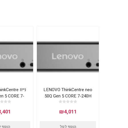
LENOVO ThinkCentre neo
נייח Centre
en 5 CORE 7-
50Q Gen 5 CORE 7-240H
 512NVME DO
16GB 512NVME WIN11P
,401
₪4,011
הוסף לסל
הוסף 