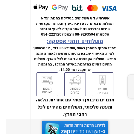
אשראי עד 8 תשלומים בסליקה בחנות ועד 6
תשלומים באתר ללא ריבית.
יעוץ והכוונה מקצועית
שירות והדרכה גם לאחר הקניה.
ליעוץ והזמנה
טלפונית
08-9293594
ווצאפ
054-2221207
משלוחים וזמני אספקה:
ניתן לאיסוף ממחסן ראשי ,שפירא 35 לוד , או מראשון
לציון. האיסוף יתבצע בתיאום מראש ולאחר הזמנה
מראש. משלוח אקספרס עד הבית לכל הארץ. משלוח
מהיום להיום בהזמנות באיזור המרכז , בהזמנות
שיתקבלו עד 14:00.
מוצרים מיבואן רשמי עם אחריות מלאה
ומענה טלפוני, משלוחים מהירים לכל
רחבי הארץ.