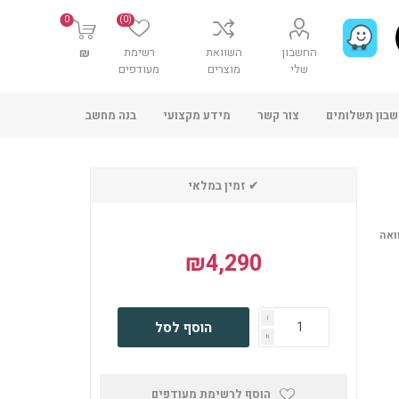
0
(0)
החשבון
השוואת
רשימת
₪
שלי
מוצרים
מעודפים
בון תשלומים
צור קשר
מידע מקצועי
בנה מחשב
✔ זמין במלאי
ואה
₪4,290
i
הוסף לסל
h
הוסף לרשימת מעודפים