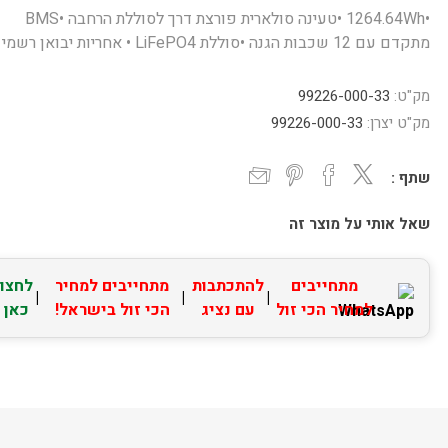
•1264.64Wh •טעינה סולארית פורצת דרך לסוללת הרחבה •BMS
מתקדם עם 12 שכבות הגנה •סוללת LiFePO4 • אחריות יבואן רשמי
מק"ט:
99226-000-33
מק"ט יצרן:
99226-000-33
שתף :
שאל אותי על מוצר זה
מתחייבים
להתכתבות
מתחייבים למחיר
לחצו
|
|
|
למחיר הכי זול
עם נציג
הכי זול בישראל!
כאן