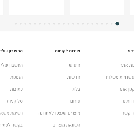
דע
שירות לקוחות
החשבון שלי
ת אתר
חיפוש
החשבון שלי
שרויות משלוח
חדשות
הזמנות
נון אתר
בלוג
כתובות
דותינו
פורום
סל קניות
ר קשר
מוצרים שנצפו לאחרונה
רשימת משאל
השוואת מוצרים
בקשה לפתיח