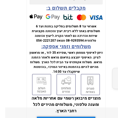
מקבלים תשלום ב:
אשראי עד 8 תשלומים בסליקה בחנות ועד 6
תשלומים באתר ללא ריבית.
יעוץ והכוונה מקצועית
שירות והדרכה גם לאחר הקניה.
ליעוץ והזמנה
טלפונית
08-9293594
ווצאפ
054-2221207
משלוחים וזמני אספקה:
ניתן לאיסוף ממחסן ראשי ,שפירא 35 לוד , או מראשון
לציון. האיסוף יתבצע בתיאום מראש ולאחר הזמנה
מראש. משלוח אקספרס עד הבית לכל הארץ. משלוח
מהיום להיום בהזמנות באיזור המרכז , בהזמנות
שיתקבלו עד 14:00.
מוצרים מיבואן רשמי עם אחריות מלאה
ומענה טלפוני, משלוחים מהירים לכל
רחבי הארץ.