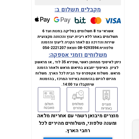
מקבלים תשלום ב:
אשראי עד 8 תשלומים בסליקה בחנות ועד 6
תשלומים באתר ללא ריבית.
יעוץ והכוונה מקצועית
שירות והדרכה גם לאחר הקניה.
ליעוץ והזמנה
טלפונית
08-9293594
ווצאפ
054-2221207
משלוחים וזמני אספקה:
ניתן לאיסוף ממחסן ראשי ,שפירא 35 לוד , או מראשון
לציון. האיסוף יתבצע בתיאום מראש ולאחר הזמנה
מראש. משלוח אקספרס עד הבית לכל הארץ. משלוח
מהיום להיום בהזמנות באיזור המרכז , בהזמנות
שיתקבלו עד 14:00.
מוצרים מיבואן רשמי עם אחריות מלאה
ומענה טלפוני, משלוחים מהירים לכל
רחבי הארץ.