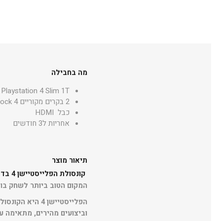
מה בחבילה
Playstation 4 Slim 1T
2 בקרים מקוריים Dualshock 4
כבל HDMI
אחריות ל3 חודשים
תיאור מוצר
קונסולת הפלייסטיישן 4 בדגם חדש , מוקטן ומשופר
המקום הטוב ביותר לשחק בו
הפלייסטיישן 4 
וביצועים מהירים, מתאימה 