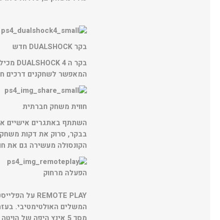
בקר DUALSHOCK חדש
המאפשר לשחקנים דרכים חד
חווית משחק חברתית
בבקר, סרוק את דקות משחק ה
הקונסולה מעשירה גם את חו
הפעלה מרחוק
מסך 5 אינץ היפה של הויטה על רשת ה Wi-Fi.