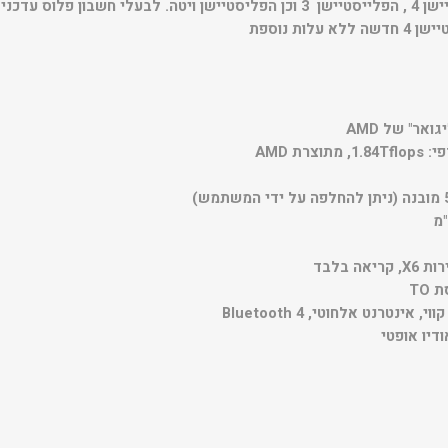
יתפוס על קונסולת הפלייסטיישן 4 , הפלייסטיישן 3 וכן הפליסטיישן ויטה. לבעל
ות נוספת
רת AMD