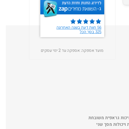
מועד אספקה:
אספקה עד 2 ימי עסקים
ר. איכות גראפית משובחת
ויכולות מסך שני