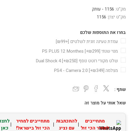
מק"ט:
1156 - עותק
מק"ט יצרן:
1156
בחרו את התוספות שלכם
עמדת טעינה זוגית לשלטים [+₪99]
מנוי שנתי PS PLUS 12 Monthes [+₪299]
שלט מקורי רוטט נוסף Dual Shock 4 [+₪250]
מצלמה PS4 - Camera 2.0 [+₪349]
שתף :
שאל אותי על מוצר זה
מתחייבים
להתכתבות
מתחייבים למחיר
לחצו
|
|
|
למחיר הכי זול
עם נציג
הכי זול בישראל!
כאן