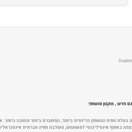
היא הקונסולה בעלת חווית המשחק הדינמית ביותר, המחוברת ביותר והטובה ביות
עצמה באופף אינטיליגנטי למשתמש, משלבת חוויה חברתית אינטגראלית 