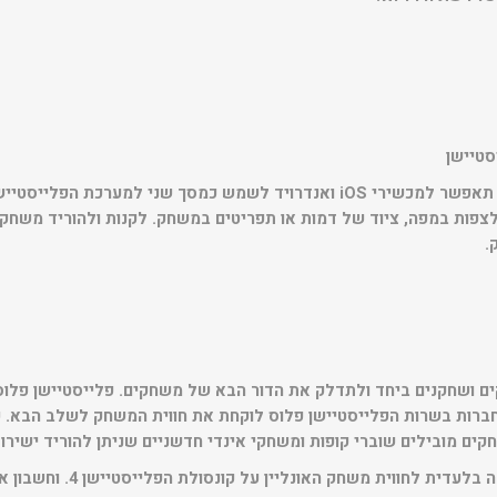
סטיישן
צפות במפה, ציוד של דמות או תפריטים במשחק. לקנות ולהוריד משחקי
.
ם ושחקנים ביחד ולתדלק את הדור הבא של משחקים. פלייסטיישן פלוס
החברות בשרות הפלייסטיישן פלוס לוקחת את חווית המשחק לשלב הבא. 
ים מובילים שוברי קופות ומשחקי אינדי חדשניים שניתן להוריד ישירות
פלייסטיישן פלוס נותנת גישה בלעד