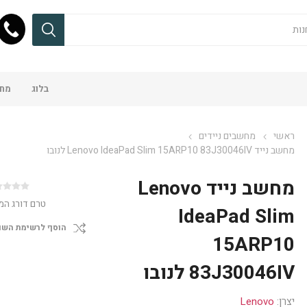
בלוג
מחש
ראשי
מחשבים ניידים
מחשב נייד Lenovo IdeaPad Slim 15ARP10 83J30046IV לנובו
מחשב נייד Lenovo
טרם דורג המ
IdeaPad Slim
הוסף לרשימת השו
15ARP10
83J30046IV לנובו
יצרן:
Lenovo