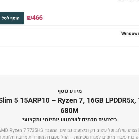
₪466
הוסף לסל
₪545
הוסף לסל
₪667
הוסף לסל
מידע נוסף
Slim 5 15ARP10 – Ryzen 7, 16GB LPDDR5x,
680M
ביצועים חכמים לשימוש יומיומי ומקצועי
₪667
הוסף לסל