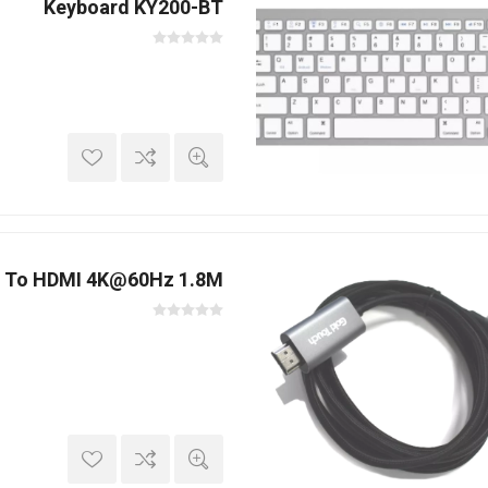
Keyboard KY200-BT
C To HDMI 4K@60Hz 1.8M