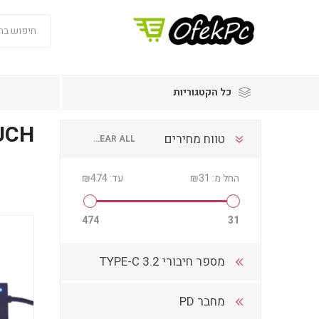
כל הקטגוריות
UCH
טווח מחירים
CLEAR ALL
החל מ:
₪31
עד:
₪474
474
31
מספר חיבורי TYPE-C 3.2
מחבר PD