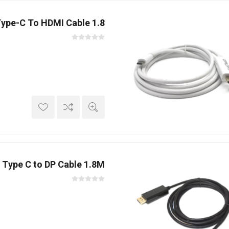
ype-C To HDMI Cable 1.8
 Type C to DP Cable 1.8M