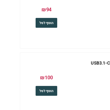
₪94
הוסף לסל
USB3.1-
₪100
הוסף לסל