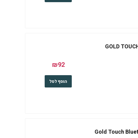
י GOLD TOUCH 1.5 USB
₪92
הוסף לסל
ה בלוטוס Gold Touch Bluetooth