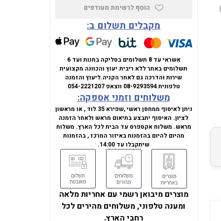
הוסף לרשימת מעודפים
מקבלים תשלום ב:
אשראי עד 8 תשלומים בסליקה בחנות ועד 6
תשלומים באתר ללא ריבית.
יעוץ והכוונה מקצועית
שירות והדרכה גם לאחר הקניה.
ליעוץ והזמנה
טלפונית
08-9293594
ווצאפ
054-2221207
משלוחים וזמני אספקה:
ניתן לאיסוף ממחסן ראשי ,שפירא 35 לוד , או מראשון
לציון. האיסוף יתבצע בתיאום מראש ולאחר הזמנה
מראש. משלוח אקספרס עד הבית לכל הארץ. משלוח
מהיום להיום בהזמנות באיזור המרכז , בהזמנות
שיתקבלו עד 14:00.
מוצרים מיבואן רשמי עם אחריות מלאה
ומענה טלפוני, משלוחים מהירים לכל
רחבי הארץ.