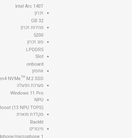
Intel Arc 140T
זכרון
32 GB
מהירות זכרון
5200
סוג זכרון
LPDDR5
Slot
onboard
אחסון
en4 NVMe™ M.2 SSD
מערכת הפעלה
Windows 11 Pro
NPU
 Boost (13 NPU TOPS)
מקלדת מוארת
Backlit
חיבורים
eadphone/microphone