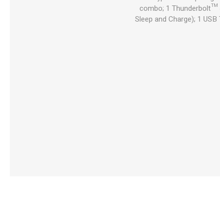
combo; 1 Thunderbolt™ 4
Sleep and Charge); 1 USB 