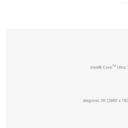
Intel® Core™ Ultra 
14" diagonal, 3K (2880 