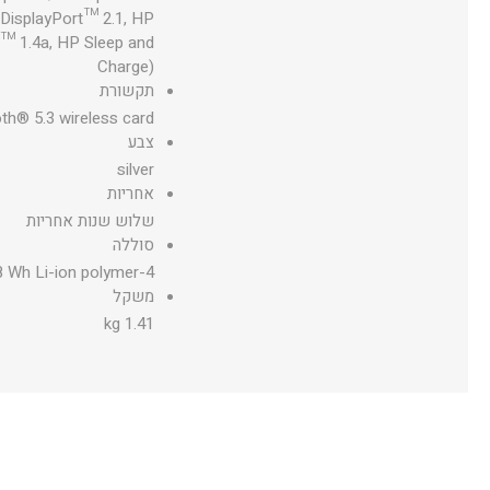
 DisplayPort™ 2.1, HP
t™ 1.4a, HP Sleep and
Charge)
תקשורת
th® 5.3 wireless card
צבע
silver
אחריות
שלוש שנות אחריות
סוללה
4-cell, 68 Wh Li-ion polymer
משקל
1.41 kg