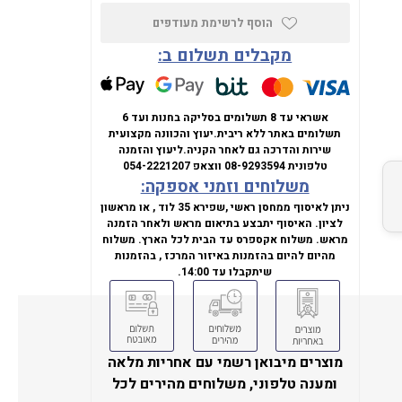
הוסף לרשימת מעודפים
מקבלים תשלום ב:
אשראי עד 8 תשלומים בסליקה בחנות ועד 6
תשלומים באתר ללא ריבית.
יעוץ והכוונה מקצועית
שירות והדרכה גם לאחר הקניה.
ליעוץ והזמנה
טלפונית
08-9293594
ווצאפ
054-2221207
משלוחים וזמני אספקה:
ניתן לאיסוף ממחסן ראשי ,שפירא 35 לוד , או מראשון
לציון. האיסוף יתבצע בתיאום מראש ולאחר הזמנה
מראש. משלוח אקספרס עד הבית לכל הארץ. משלוח
מהיום להיום בהזמנות באיזור המרכז , בהזמנות
שיתקבלו עד 14:00.
מוצרים מיבואן רשמי עם אחריות מלאה
ומענה טלפוני, משלוחים מהירים לכל