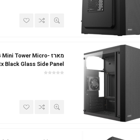
מארז ini Tower Micro
tx Black Glass Side Panel