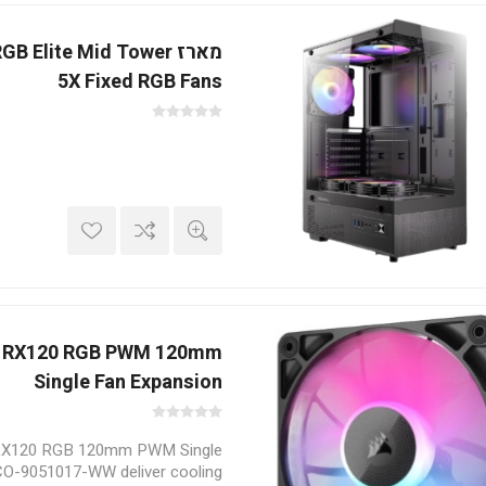
מארז  Elite Mid Tower
5X Fixed RGB Fans
NK RX120 RGB PWM 120mm
Single Fan Expansion
 RX120 RGB 120mm PWM Single
CO-9051017-WW deliver cooling