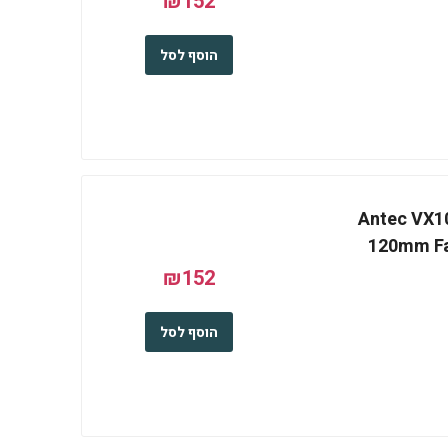
₪152
הוסף לסל
Antec VX10
120mm Fa
₪152
הוסף לסל