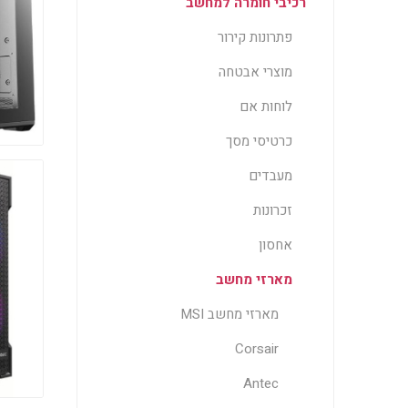
רכיבי חומרה למחשב
פתרונות קירור
מוצרי אבטחה
לוחות אם
כרטיסי מסך
מעבדים
זכרונות
אחסון
מארזי מחשב
מארזי מחשב MSI
Corsair
Antec