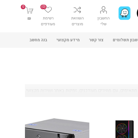
0
(0)
החשבון
השוואת
רשימת
₪
שלי
מוצרים
מעודפים
בון תשלומים
צור קשר
מידע מקצועי
בנה מחשב
אימים, עם מחירים מעודכנים, זמינות באתר ושירות מקצועי.