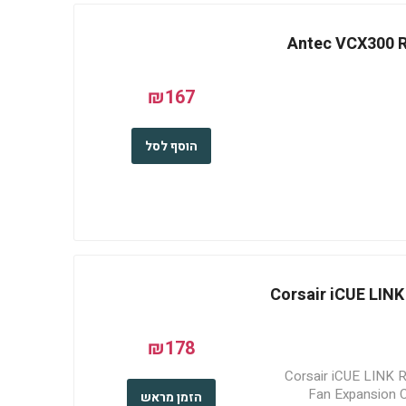
Antec VCX300 RGB
₪167
הוסף לסל
Corsair iCUE LI
₪178
Corsair iCUE LINK
Fan Expansion 
הזמן מראש