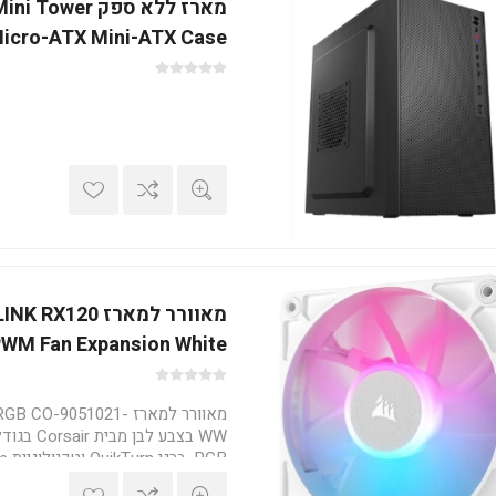
מארז ללא ספק er
icro-ATX Mini-ATX Case
מאוורר למארז 120
WM Fan Expansion White
מאוורר למארז O-9051021
RGB, ברגי QuikTurn וטכנולוגיית CORSAIR AirGuide.