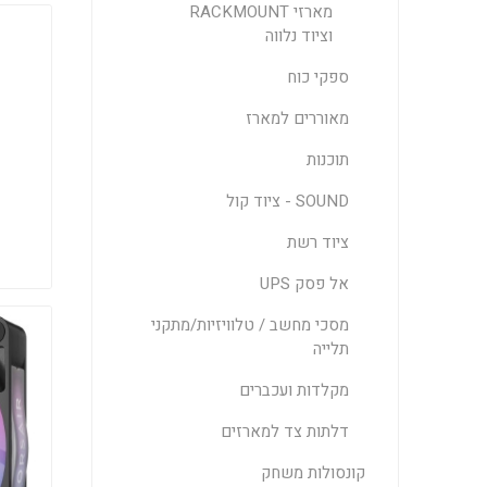
מארזי RACKMOUNT
וציוד נלווה
ספקי כוח
מאוררים למארז
תוכנות
SOUND - ציוד קול
ציוד רשת
אל פסק UPS
מסכי מחשב / טלוויזיות/מתקני
תלייה
מקלדות ועכברים
דלתות צד למארזים
קונסולות משחק