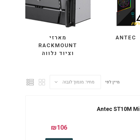
ANTEC
מארזי
RACKMOUNT
וציוד נלווה
מיין לפי
Antec ST10M Micr
₪106