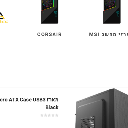
זי מחשב MSI
CORSAIR
מארז o ATX Case USB3
Black