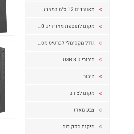
מאווררים 12 ס"מ במארז
מקום לתוספת מאוררים 120/140
גודל מקסימלי לכרטיס מסך במ"מ
חיבורי USB 3.0
חיבור
מקום לצורב
צבע מארז
מיקום ספק כוח