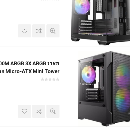
מארז 0M ARGB 3X ARGB
n Micro-ATX Mini Tower