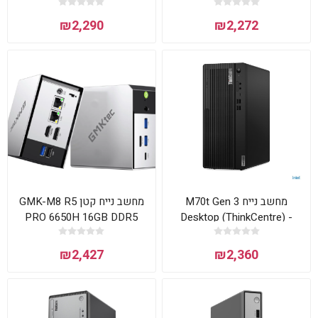
WIN11PR
₪2,290
₪2,272
מחשב נייח M70t Gen 3
מחשב נייח קטן GMK-M8 R5
PRO 6650H 16GB DDR5
Desktop (ThinkCentre) -
1TB NVME WIN11 Pro
Type 11T5
₪2,427
₪2,360