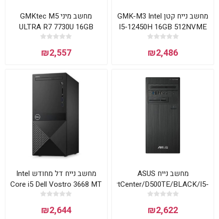
מחשב נייח קטן GMK-M3 Intel
מחשב מיני GMKtec M5
ULTRA R7 7730U 16GB
I5-12450H 16GB 512NVME
512NVME WIN11PRO
WIN11 Pro
₪2,557
₪2,486
מחשב נייח ASUS
מחשב נייח דל מחודש Intel
Core i5 Dell Vostro 3668 MT
ExpertCenter/D500TE/BLACK/I5-
VM-RD09-10075 Mini Tower
13500/16GB/512GB PCIE
G4 SSD/Intel® Graphics
₪2,644
₪2,622
770/PS 500W/FD/3Y OS