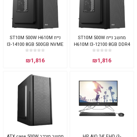
מחשב נייח ST10M 500W
נייח ST10M 500W H610M
I3-14100 8GB 500GB NVME
H610M I3-12100 8GB DDR4
480GB SSD
₪1,816
₪1,816
מחשב מורכב ATX case 500W
HP AIO 24' FHD i3-