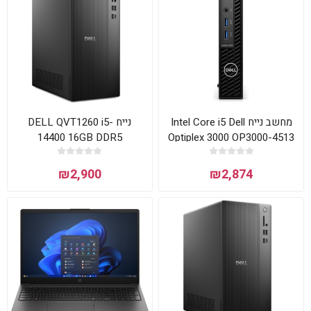
מחשב נייח Intel Core i5 Dell
נייח DELL QVT1260 i5-
14400 16GB DDR5
Optiplex 3000 OP3000-4513
512NVME DOS 3YOS
דל
₪2,900
₪2,874