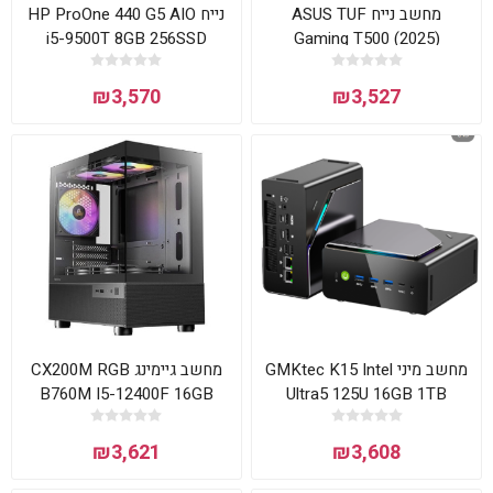
מחשב נייח ASUS TUF
נייח HP ProOne 440 G5 AIO
i5-9500T 8GB 256SSD
Gaming T500 (2025)
WIN10 Pro Black
V500MV-13620H082W
₪3,570
₪3,527
מחשב מיני GMKtec K15 Intel
מחשב גיימינג CX200M RGB
B760M I5-12400F 16GB
Ultra5 125U 16GB 1TB
1TB NVME RTX 3050
WIN11 Pro
₪3,621
₪3,608