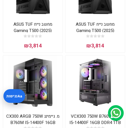
מחשב נייח ASUS TUF
מחשב נייח ASUS TUF
Gaming T500 (2025)
Gaming T500 (2025)
T500MV-13420H0370
T500MV-13420H1080
₪3,814
₪3,814
נגישות
Aa
נייח VCX300 750W B760M
מ. גיימינג CX300 ARGB 750W
B760M I5-14400F 16GB
I5-14400F 16GB DDR4 1TB