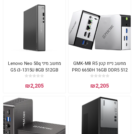
מחשב נייח קטן GMK-M8 R5
מחשב מיני Lenovo Neo 50q
G5 i3-1315U 8GB 512GB
PRO 6650H 16GB DDR5 512
Win11 Pro
NVME WIN11 Pro
₪2,205
₪2,205