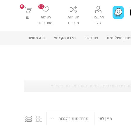
0
(0)
החשבון
השוואת
רשימת
₪
שלי
מוצרים
מעודפים
בון תשלומים
צור קשר
מידע מקצועי
בנה מחשב
מיין לפי