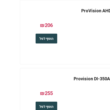
ProVision AHD DI-3
₪206
הוסף לסל
Provision DI-350A28 5M
₪255
הוסף לסל