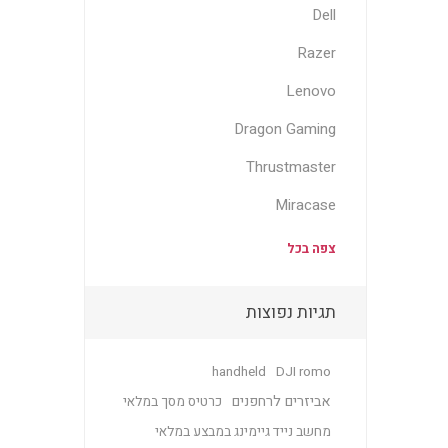
Dell
Razer
Lenovo
Dragon Gaming
Thrustmaster
Miracase
צפה בכל
תגיות נפוצות
handheld
DJI romo
אביזרים לרחפנים
כרטיס מסך במלאי
מחשב נייד גיימינג במבצע במלאי