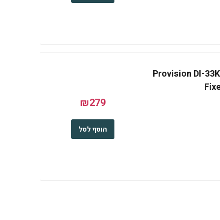
Provision DI-33K0AP-2
Fix
₪279
הוסף לסל