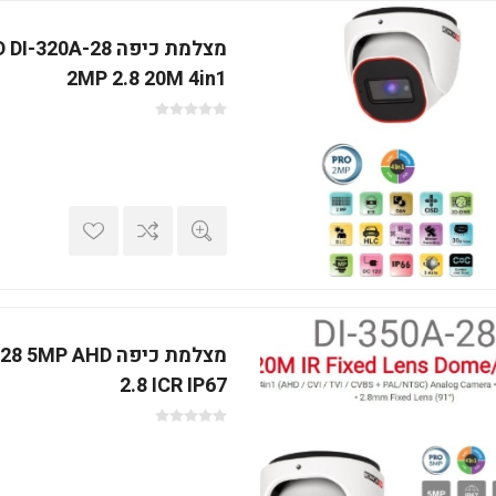
מצלמת כיפה 20A-28
2MP 2.8 20M 4in1
מצלמת כיפה P AHD
2.8 ICR IP67