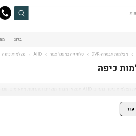
בלוג
מחש
מצלמות אבטחה-DVR
טלוויזיה במעגל סגור
AHD
מצלמות כיפה
ות כיפה
AH תמצאו מבחר מוצרים ופתרונות מתאימים, עם מחירים מעודכנים, זמינות באתר ושירות מקצועי.
עוד