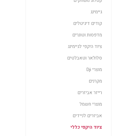
קטלוג משחקים
גיימינג
קודים דיגיטלים
מדפסות וטונרים
ציוד היקפי לגיימינג
סלולאר וטאבלטים
מוצרי Dji
מקרנים
רייזר אביזרים
מוצרי חשמל
אביזרים לניידים
ציוד היקפי כללי