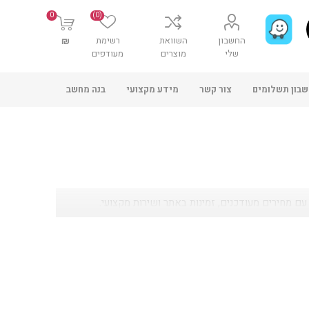
0
(0)
החשבון
השוואת
רשימת
₪
שלי
מוצרים
מעודפים
בון תשלומים
צור קשר
מידע מקצועי
בנה מחשב
ם מחירים מעודכנים, זמינות באתר ושירות מקצועי.