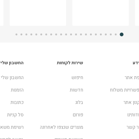
דע
שירות לקוחות
החשבון שלי
ת אתר
חיפוש
החשבון שלי
שרויות משלוח
חדשות
הזמנות
נון אתר
בלוג
כתובות
דותינו
פורום
סל קניות
ר קשר
מוצרים שנצפו לאחרונה
רשימת משאל