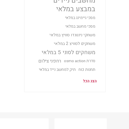
מחשבים ניידים
במבצע במלאי
מסכי גיימינג במלאי
מסכי מחשב במלאי
משחקי נינטנדו סוויץ במלאי
משחקים לסוויצ 2 במלאי
משחקים לסוני 5 במלאי
רחפני צילום
סדרת osmo action
תחנות כוח
תיק למחשב נייד במלאי
הצג הכל