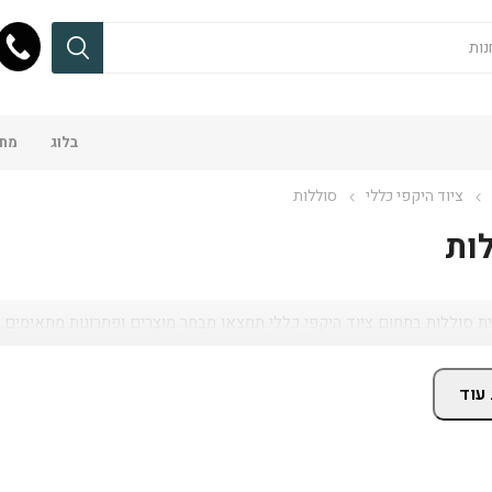
בלוג
מחש
ציוד היקפי כללי
סוללות
ות
ת סוללות בתחום ציוד היקפי כללי תמצאו מבחר מוצרים ופתרונות מתאימים, ע
עוד