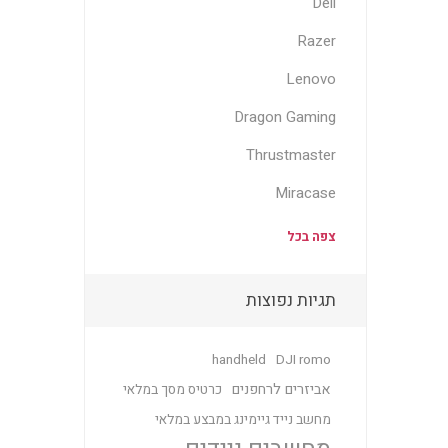
Dell
Razer
Lenovo
Dragon Gaming
Thrustmaster
Miracase
צפה בכל
תגיות נפוצות
handheld
DJI romo
אביזרים לרחפנים
כרטיס מסך במלאי
מחשב נייד גיימינג במבצע במלאי