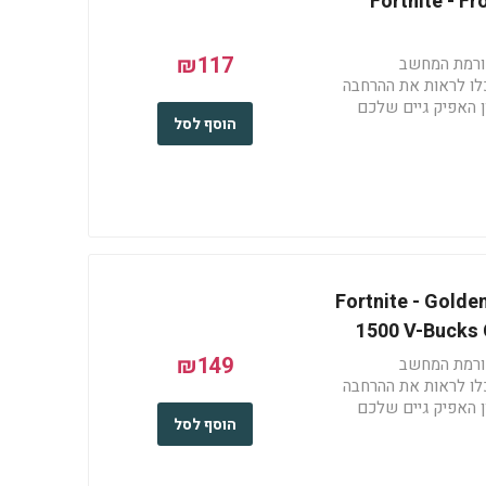
Fortnite - F
₪117
ורמת המחשב
לו לראות את ההרחבה
 האפיק גיים שלכם
הוסף לסל
https://www.epicgames.-
Fortnite - Golde
1500 V-Bucks 
₪149
ורמת המחשב
לו לראות את ההרחבה
 האפיק גיים שלכם
הוסף לסל
https://www.epicgames.-