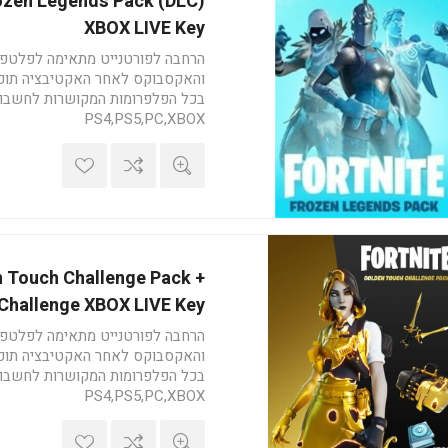
rozen Legends Pack (DLC)
XBOX LIVE Key
הרחבה לפורטנייט מתאימה לפלטפ
והאקסבוקס לאחר האקטיבציה תוכ
בכל הפלפרומות המקושרות לחשבון
PS4,PS5,PC,XBOX
אקטיבציה: com/fortnite/en
US/redeem
n Touch Challenge Pack +
Challenge XBOX LIVE Key
הרחבה לפורטנייט מתאימה לפלטפ
והאקסבוקס לאחר האקטיבציה תוכ
בכל הפלפרומות המקושרות לחשבון
PS4,PS5,PC,XBOX
אקטיבציה: com/fortnite/en
US/redeem