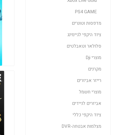
Xbox Live Gold
PS4 GAME
מדפסות וטונרים
ציוד היקפי לגיימינג
סלולאר וטאבלטים
מוצרי Dji
מקרנים
רייזר אביזרים
מוצרי חשמל
אביזרים לניידים
ציוד היקפי כללי
מצלמות אבטחה-DVR