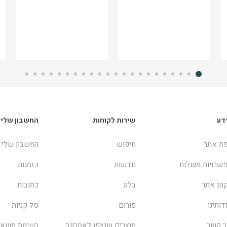
דע
שירות לקוחות
החשבון שלי
ת אתר
חיפוש
החשבון שלי
שרויות משלוח
חדשות
הזמנות
נון אתר
בלוג
כתובות
דותינו
פורום
סל קניות
ר קשר
מוצרים שנצפו לאחרונה
רשימת משאל