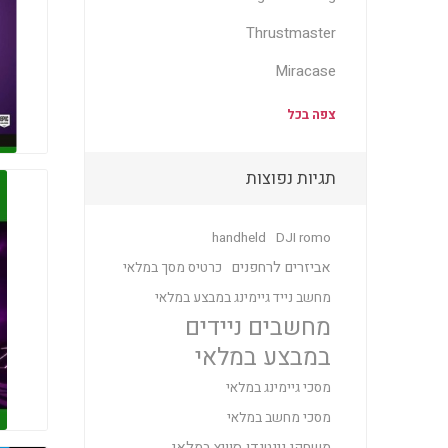
Thrustmaster
Miracase
צפה בכל
תגיות נפוצות
handheld
DJI romo
אביזרים לרחפנים
כרטיס מסך במלאי
מחשב נייד גיימינג במבצע במלאי
מחשבים ניידים
במבצע במלאי
מסכי גיימינג במלאי
מסכי מחשב במלאי
משחקי נינטנדו סוויץ במלאי