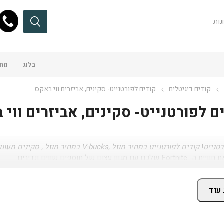
בלוג
מחש
קודים דיגיטלים
קודים לפורטנייט- סקינים, אביזרים ווי באקס
ם לפורטנייט- סקינים, אביזרים ווי 
רטנייט
!
קודים לפורטנייט במחיר מוזל ,V-bucks במחיר מוזל , סקינים מעונות קודמות
לכם עם מגוון עצום של תוספים שווים ונדירים.
עוד