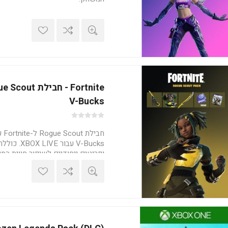
V-Bucks
V-Bucks עבור 
ופריטים ייחודיים לשיפור חווית המ