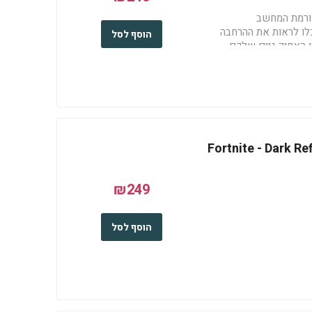
ורמת המחשב
לו לראות את ההרחבה
הוסף לסל
 האפיק גיים שלכם
https://www.epicgames.-
Fortnite - Dark R
₪249
הוסף לסל