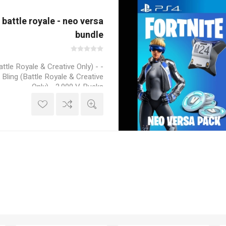
 battle royale - neo versa
bundle
Battle Royale & Creative Only) -
Bling (Battle Royale & Creative
Only) - 2,000 V-Bucks