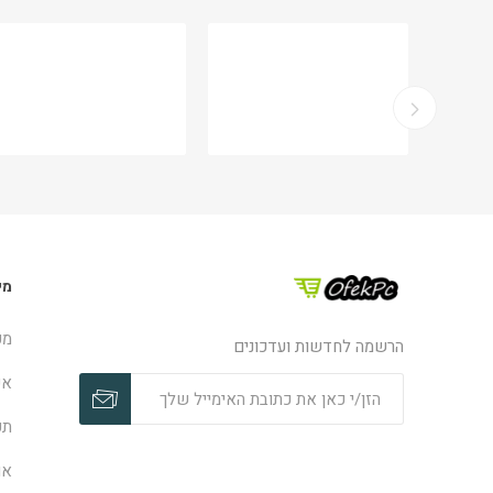
מי
מפ
הרשמה לחדשות ועדכונים
אפ
תק
או