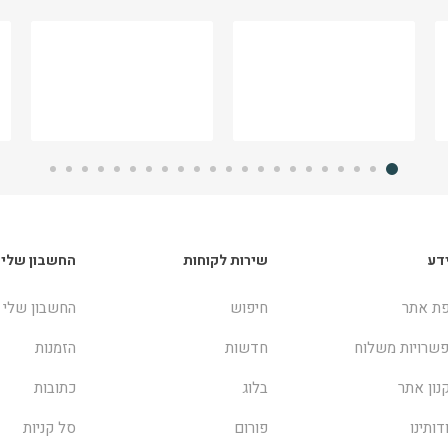
דע
שירות לקוחות
החשבון שלי
ת אתר
חיפוש
החשבון שלי
שרויות משלוח
חדשות
הזמנות
נון אתר
בלוג
כתובות
דותינו
פורום
סל קניות