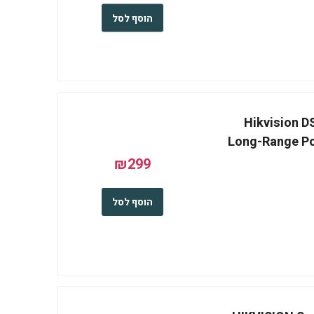
הוסף לסל
Hikvision 
Long-Range Po
₪299
הוסף לסל