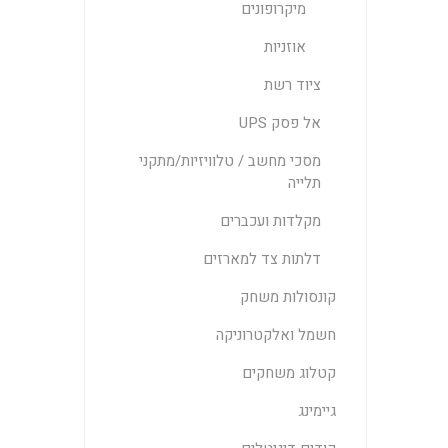
מיקרופונים
אוזניות
ציוד רשת
אל פסק UPS
מסכי מחשב / טלוויזיות/מתקני
תלייה
מקלדות ועכברים
דלתות צד למארזים
קונסולות משחק
חשמל ואלקטרוניקה
קטלוג משחקים
גיימינג