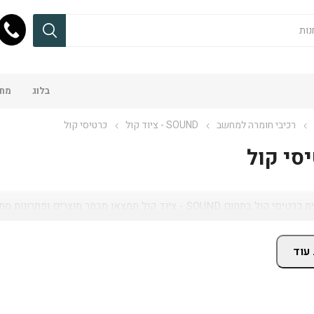
בלוג
מחש
רכיבי חומרה למחשב
SOUND - ציוד קול
כרטיסי קול
סי קול
 ציוד קול תמצאו מבחר מוצרים ופתרונות מתאימים, עם מחירים מעודכנים, זמינות באתר ושירות מקצועי.
עוד