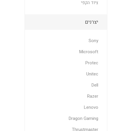
ציוד הקפי
יצרנים
Sony
Microsoft
Protec
Unitec
Dell
Razer
Lenovo
Dragon Gaming
Thrustmaster