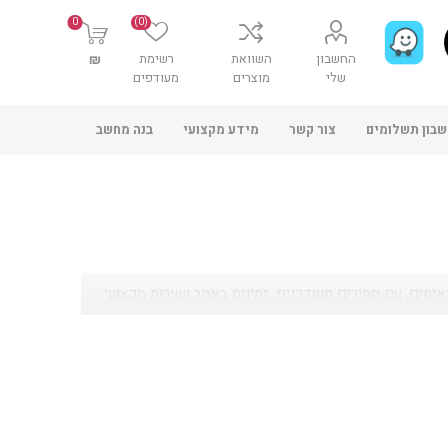
0
(0)
החשבון
השוואת
רשימת
₪
שלי
מוצרים
מעודפים
בון תשלומים
צור קשר
מידע מקצועי
בנה מחשב