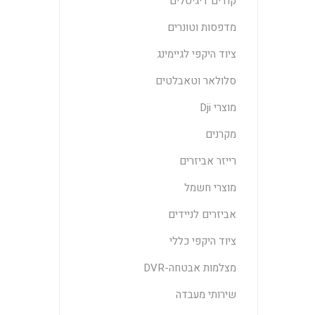
קודים דיגיטלים
מדפסות וטונרים
ציוד היקפי לגיימינג
סלולאר וטאבלטים
מוצרי Dji
מקרנים
רייזר אביזרים
מוצרי חשמל
אביזרים לניידים
ציוד היקפי כללי
מצלמות אבטחה-DVR
שירותי מעבדה