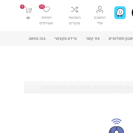
0
(0)
החשבון
השוואת
רשימת
₪
שלי
מוצרים
מעודפים
בון תשלומים
צור קשר
מידע מקצועי
בנה מחשב
עם מחירים מעודכנים, זמינות באתר ושירות מקצועי.