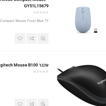
GY51L15679
 Compact Mouse Frost Blue 1Y
עכבר Logitech Mouse B100