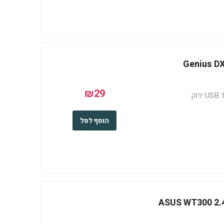
₪29
הוסף לסל
ASUS WT300 2.4GHZ B-