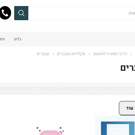
בלוג
מחש
רכיבי חומרה למחשב
מקלדות ועכברים
עכברים
רים
ת עכברים בתחום מקלדות ועכברים תמצאו מבחר מוצרים ופתרונות מתאימים, 
עוד