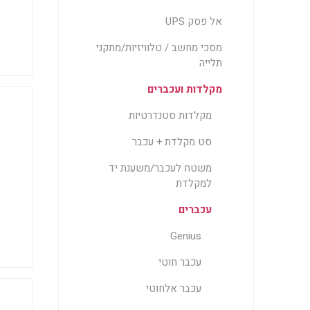
אל פסק UPS
מסכי מחשב / טלוויזיות/מתקני
תלייה
מקלדות ועכברים
מקלדות סטנדרטיות
סט מקלדת + עכבר
משטח לעכבר/משענת יד
למקלדת
עכברים
Genius
עכבר חוטי
עכבר אלחוטי