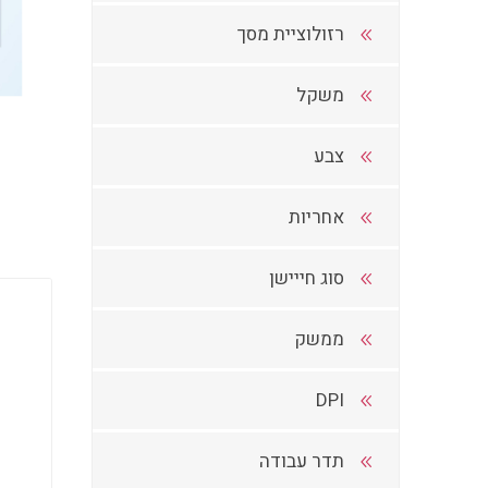
רזולוציית מסך
משקל
צבע
אחריות
סוג חייישן
ממשק
DPI
תדר עבודה