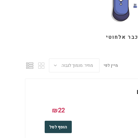
בר אלחוטי
מיין לפי
₪22
הוסף לסל