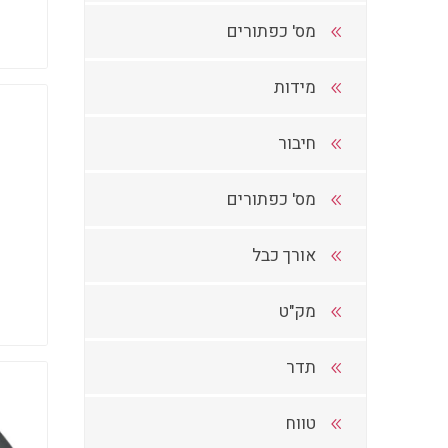
מס' כפתורים
מידות
חיבור
מס' כפתורים
אורך כבל
מק"ט
תדר
טווח