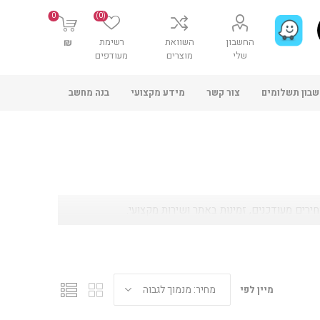
0
(0)
החשבון
השוואת
רשימת
₪
שלי
מוצרים
מעודפים
בון תשלומים
צור קשר
מידע מקצועי
בנה מחשב
מיין לפי