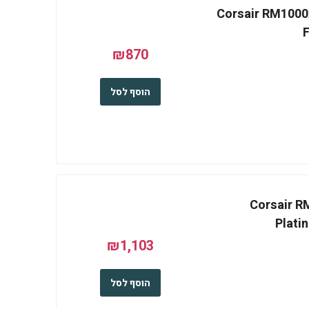
Corsair RM1000x 
F
₪870
הוסף לסל
Corsair RM
Plati
₪1,103
הוסף לסל