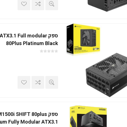
ספק TX3.1 Full modular
80Plus Platinum Black
ספק 1500i SHIFT 80plus
num Fully Modular ATX3.1