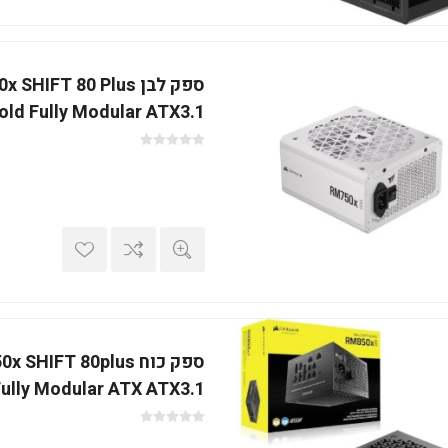
ספק לבן HIFT 80 Plus
old Fully Modular ATX3.1
ספק כוח SHIFT 80plus
Fully Modular ATX ATX3.1