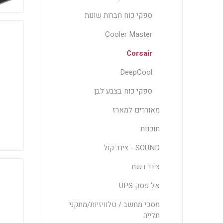
ספקי כוח חברות שונות
Cooler Master
Corsair
DeepCool
ספקי כוח בצבע לבן
מאוררים למארז
תוכנות
SOUND - ציוד קול
ציוד רשת
אל פסק UPS
מסכי מחשב / טלוויזיות/מתקני
תלייה