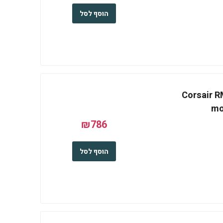
הוסף לסל
Corsair RM
mo
₪786
הוסף לסל