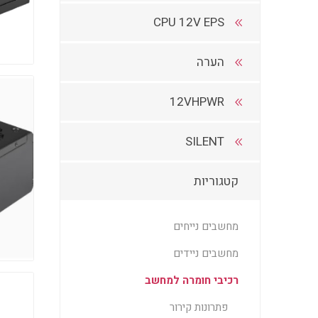
CPU 12V EPS
הערה
12VHPWR
SILENT
קטגוריות
מחשבים נייחים
מחשבים ניידים
רכיבי חומרה למחשב
פתרונות קירור