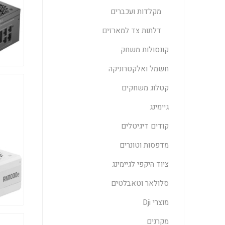
מקלדות ועכברים
דלתות צד למארזים
קונסולות משחק
חשמל ואלקטרוניקה
קטלוג משחקים
גיימינג
קודים דיגיטלים
מדפסות וטונרים
ציוד היקפי לגיימינג
סלולאר וטאבלטים
מוצרי Dji
מקרנים