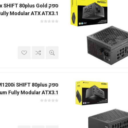
ספק SHIFT 80plus Gold
ully Modular ATX ATX3.1
ספק 1200i SHIFT 80plus
num Fully Modular ATX3.1