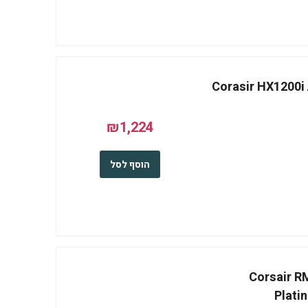
Corasir HX1200i A
₪1,224
הוסף לסל
Corsair RM
Plati