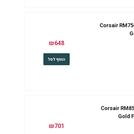
Corsair RM750x S
G
₪648
הוסף לסל
Corsair RM850x 
Gold 
₪701