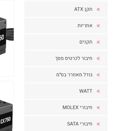
תקן ATX
אחריות
תקנים
חיבור לכרטיס מסך
גודל מאוורר בס"מ
WATT
חיבורי MOLEX
חיבורי SATA