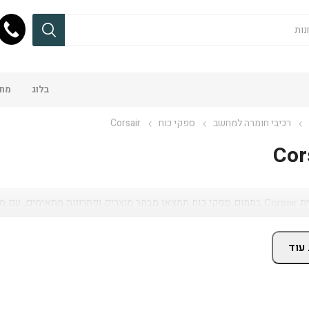
בלוג
מחש
רכיבי חומרה למחשב
ספקי כוח
Corsair
Cor
ים, זמינות באתר ושירות מקצועי.
עוד