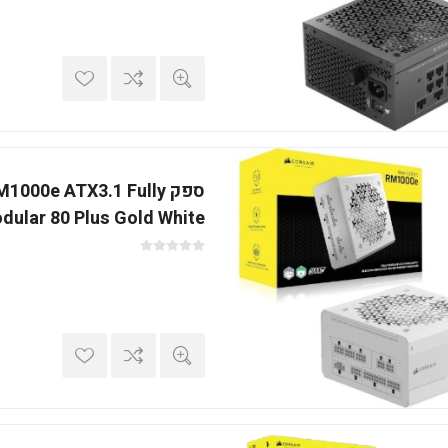
ספק 1000e ATX3.1 Fully
dular 80 Plus Gold White