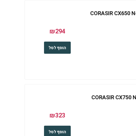
CORASIR CX650 Non
₪294
הוסף לסל
CORASIR CX750 No
₪323
הוסף לסל