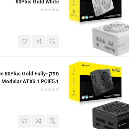
80Plus Gold White
ספק  80Plus Gold Fully
Modular ATX3.1 PCIE5.1