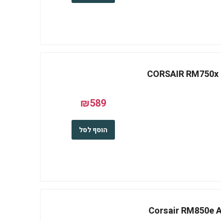
CORSAIR RM750x SH
₪589
הוסף לסל
Corsair RM850e ATX