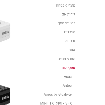
מוצרי אבטחה
לוחות אם
כרטיסי מסך
מעבדים
זכרונות
אחסון
מארזי מחשב
ספקי כוח
Asus
Antec
Aorus by Gigabyte
SFX - ספקי MINI ITX