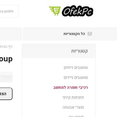
כל הקטגוריות
דף הבית
קטגוריות
oup
מחשבים נייחים
בקטגוריית TeamGroup בתחום DDR5 תמצאו מבחר מוצרים ופתרונות מתאימים, עם מחירים מעודכני
מחשבים ניידים
רכיבי חומרה למחשב
הצג 
פתרונות קירור
מוצרי אבטחה