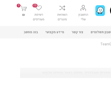
0
(0)
החשבון
השוואת
רשימת
₪
שלי
מוצרים
מעודפים
בון תשלומים
צור קשר
מידע מקצועי
בנה מחשב
TeamG