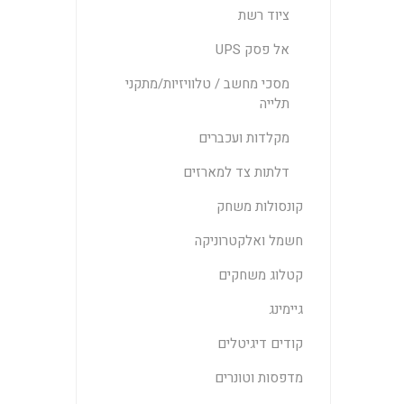
ציוד רשת
אל פסק UPS
מסכי מחשב / טלוויזיות/מתקני
תלייה
מקלדות ועכברים
דלתות צד למארזים
קונסולות משחק
חשמל ואלקטרוניקה
קטלוג משחקים
גיימינג
קודים דיגיטלים
מדפסות וטונרים