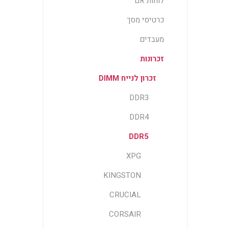
לוחות אם
כרטיסי מסך
מעבדים
זכרונות
זכרון לנייח DIMM
DDR3
DDR4
DDR5
XPG
KINGSTON
CRUCIAL
CORSAIR