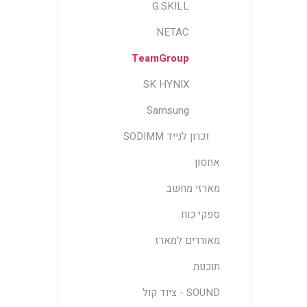
G.SKILL
NETAC
TeamGroup
SK HYNIX
Samsung
זכרון לנייד SODIMM
אחסון
מארזי מחשב
ספקי כוח
מאוררים למארז
תוכנות
SOUND - ציוד קול