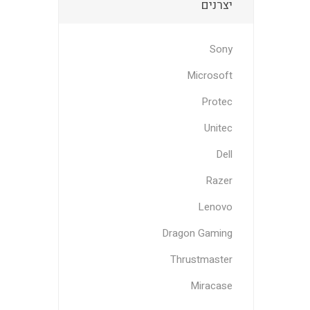
יצרנים
Sony
Microsoft
Protec
Unitec
Dell
Razer
Lenovo
Dragon Gaming
Thrustmaster
Miracase