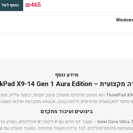
₪465
הוסף לסל
₪545
הוסף לסל
₪667
הוסף לסל
מידע נוסף
 – ThinkPad X9-14 Gen 1 Aura Edition
ThinkPad X9
₪667
הוסף לסל
ביצועים ועיבוד מתקדם
Intel Core Ultra 
 במשימות מרובות־תהליכים, לצד צריכת חשמל חסכונית. המעבד משולב עם
PU