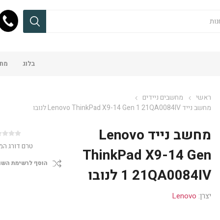
בלוג
מחש
ראשי
מחשבים ניידים
מחשב נייד Lenovo ThinkPad X9-14 Gen 1 21QA0084IV לנובו
מחשב נייד Lenovo
טרם דורג המ
ThinkPad X9-14 Gen
הוסף לרשימת השו
1 21QA0084IV לנובו
יצרן:
Lenovo