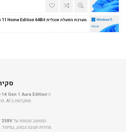
מערכת הפעלה אנגלית Windows 11 Home Edition 64Bit
מערכת הפעלה עברית Microsoft Windows 11 Professional 64Bit
סקירה מקצועית
מערכת הפעלה אנגלית Microsoft Windows 11 Professional 64Bit
ה־
-14 Gen 1 Aura Edition
מתקדמת ב־AI. הוא מיועד למקצוענים שדורשים ניידות גבוהה, אבטחה מתקדמת ואיכות תצוגה מהמובילות בשוק.
המחשב מבוסס על
7 258V
מהירות תגובה גבוהה, במיוחד