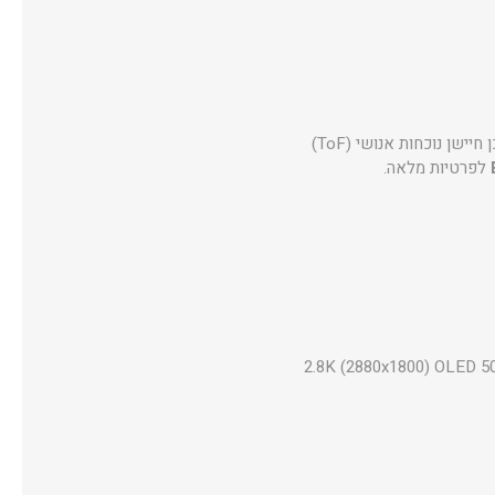
לזיהוי פנים, וכן חיישן נוכחות אנושי (ToF)
לפרטיות מלאה.
14" 2.8K (2880x1800) OLED