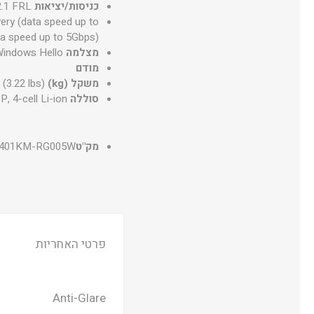
כניסות/יציאות
.1 FRL
ery (data speed up to
a speed up to 5Gbps)
מצלמה
Windows Hello
מודם
משקל (kg)
 (3.22 lbs)
סוללה
, 4-cell Li-ion
מק"ט
401KM-RG005W
פרטי האחריות
Anti-Glare