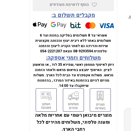
הוסף לרשימת מעודפים
מקבלים תשלום ב:
AMD
אשראי עד 8 תשלומים בסליקה בחנות ועד 6
תשלומים באתר ללא ריבית.
יעוץ והכוונה מקצועית
שירות והדרכה גם לאחר הקניה.
ליעוץ והזמנה
טלפונית
08-9293594
ווצאפ
054-2221207
משלוחים וזמני אספקה:
ניתן לאיסוף ממחסן ראשי ,שפירא 35 לוד , או מראשון
לציון. האיסוף יתבצע בתיאום מראש ולאחר הזמנה
מראש. משלוח אקספרס עד הבית לכל הארץ. משלוח
מהיום להיום בהזמנות באיזור המרכז , בהזמנות
שיתקבלו עד 14:00.
מוצרים מיבואן רשמי עם אחריות מלאה
ומענה טלפוני, משלוחים מהירים לכל
רחבי הארץ.