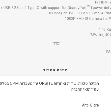
1x HDMI 2
x USB 3.2 Gen 2 Type-C with support for DisplayPort™ | power deliv
10Gbps) 2x USB 3.2 Gen 1 Type-A (dat
1080P FHD IR Camera for 
1.46 Kg
73WHrs, 4S1P
כללי
FA
מפרט המוצר
עפ"י תנאי החברה
Anti-Glare