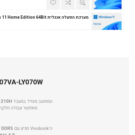
מערכת הפעלה אנגלית Windows 11 Home Edition 64Bit
מערכת הפעלה עברית Microsoft Windows 11 Professional 64Bit
obook S14 S3407VA-LY070W
מערכת הפעלה אנגלית Microsoft Windows 11 Professional 64Bit
המחשב מצויד במעבד
 210H
מאפשר עבודה חלקה עם
ה־Vivobook מגיע עם
 DDR5