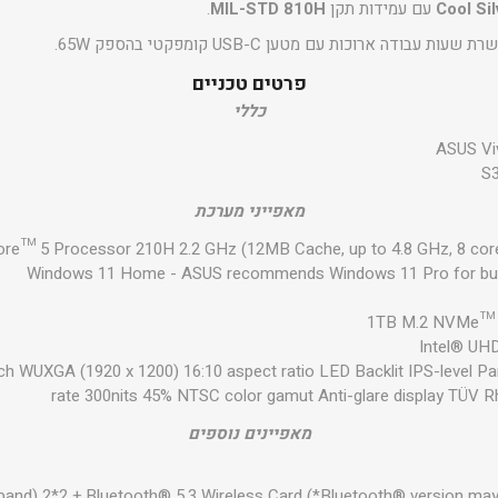
Cool Sil
עם עמידות תקן
MIL-STD 810H
.
ות עבודה ארוכות עם מטען USB-C קומפקטי בהספק 65W.
פרטים טכניים
כללי
ASUS Vi
S
מאפייני מערכת
ore™ 5 Processor 210H 2.2 GHz (12MB Cache, up to 4.8 GHz, 8 cor
Windows 11 Home - ASUS recommends Windows 11 Pro for bu
1TB M.2 NVMe™ 
Intel® UH
h WUXGA (1920 x 1200) 16:10 aspect ratio LED Backlit IPS-level Pa
rate 300nits 45% NTSC color gamut Anti-glare display TÜV Rh
מאפיינים נוספים
 band) 2*2 + Bluetooth® 5.3 Wireless Card (*Bluetooth® version ma