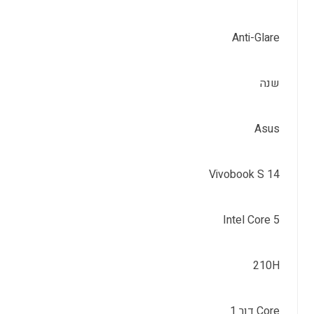
Anti-Glare
שנה
Asus
Vivobook S 14
Intel Core 5
210H
Core דור 1