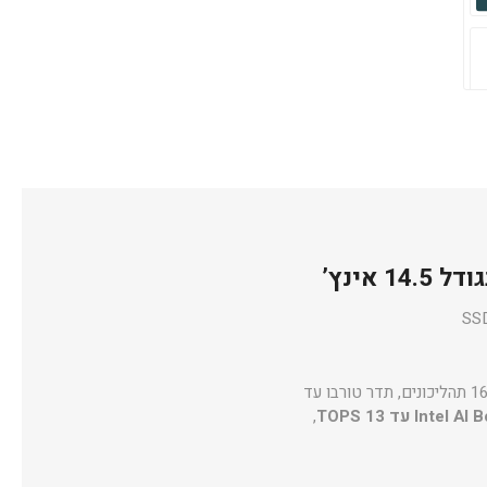
עם 16 ליבות (6P + 8E + 2LPE) ו-16 תהליכונים, תדר טורבו עד
Int עד 13 TOPS
,