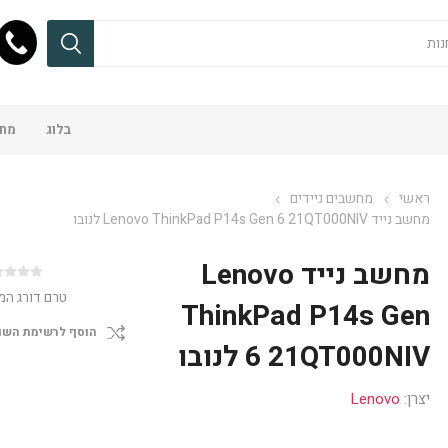
בלוג
מחש
ראשי
מחשבים ניידים
מחשב נייד Lenovo ThinkPad P14s Gen 6 21QT000NIV לנובו
מחשב נייד Lenovo
טרם דורג המ
ThinkPad P14s Gen
הוסף לרשימת השו
6 21QT000NIV לנובו
יצרן:
Lenovo