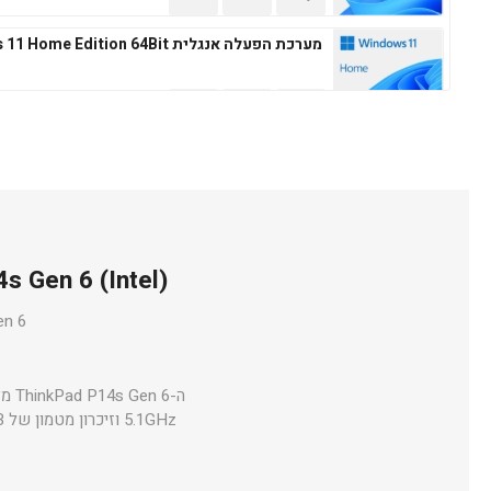
מערכת הפעלה אנגלית Windows 11 Home Edition 64Bit
מערכת הפעלה עברית Microsoft Windows 11 Professional 64Bit
ThinkPad P14s Gen 6 (Intel) – תחנת עבו
מערכת הפעלה אנגלית Microsoft Windows 11 Professional 64Bit
d P14s Gen 6
ה-ThinkPad P14s Gen 6 מצויד במעבד
5.1GHz וזיכרון מטמון של 24MB. זהו מחשב מסדרת