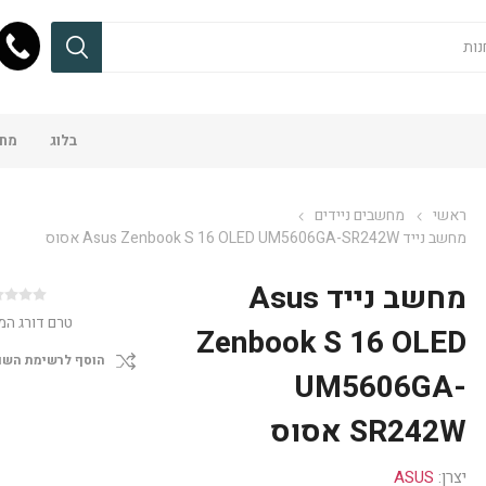
בלוג
מחש
ראשי
מחשבים ניידים
מחשב נייד Asus Zenbook S 16 OLED UM5606GA-SR242W אסוס
מחשב נייד Asus
טרם דורג המ
Zenbook S 16 OLED
הוסף לרשימת השו
UM5606GA-
SR242W אסוס
יצרן:
ASUS