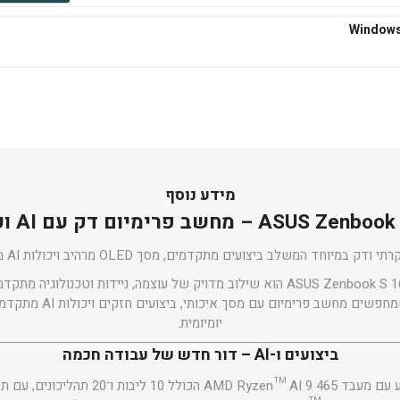
₪545
הוסף לסל
₪667
הוסף לסל
מידע נוסף
ימיום דק עם AI ועוצמה יוצאת דופן
ק במיוחד המשלב ביצועים מתקדמים, מסך OLED מרהיב ויכולות AI מהדור החדש.
₪667
הוסף לסל
הוא מתאים למשתמשים שמחפשים
יומיומית.
ביצועים ו-AI – דור חדש של עבודה חכמה