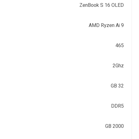
ZenBook S 16 OLED
AMD Ryzen Ai 9
465
2Ghz
32 GB
DDR5
2000 GB