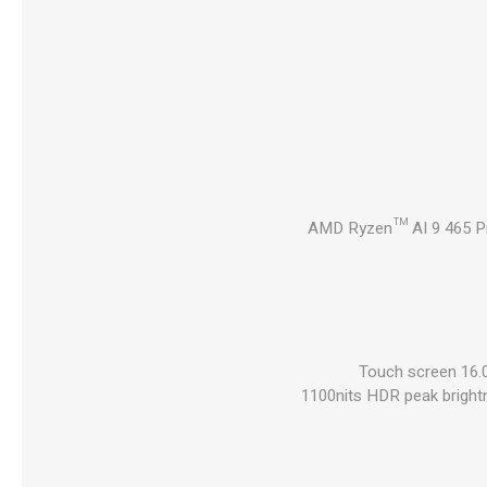
AMD Ryzen™ AI 9 465 Pr
Touch screen 16.0
1100nits HDR peak brigh