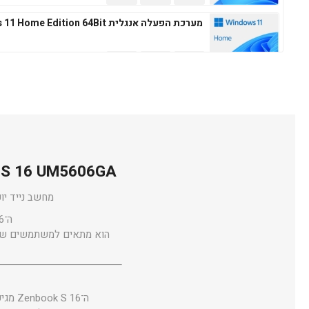
מערכת הפעלה אנגלית Windows 11 Home Edition 64Bit
מערכת הפעלה עברית Microsoft Windows 11 Professional 64Bit
ASUS Zenbook S 16 UM5606GA – מחשב פר
מערכת הפעלה אנגלית Microsoft Windows 11 Professional 64Bit
מחשב נייד יוקרתי וד
ה־ASUS Zenbook S 16 הוא שילוב מדויק של עוצמה, ניידות וטכנולוגיה מתקדמת.
ה־Zenbook S 16 מגיע עם מעבד AMD Ryzen™ AI 9 465 הכולל 10 ליבות ו־20 תהליכונים, עם תדרים של עד 5.0GHz.