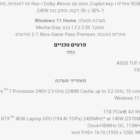
ל-50% ב-30 דקות, וספק כוח 240W.
מערכת הפעלה:
Windows 11 Home
משקל: 2.20 ק"ג | צבע: Mecha Gray
אחריות והטבות: Xbox Game Pass Premium ל-2 חודשים.
פרטים טכניים
כללי
ASUS TUF 
FX
מאפייני מערכת
re™ 7 Processor 240H 2.5 GHz (24MB Cache, up to 5.2 GHz, 10 core
Windows 1
1TB PCIe® 4.0 
 RTX™ 4050 Laptop GPU (194 AI TOPs) 2420MHz* at 140W (2370
Clock+50MHz OC, 115W+