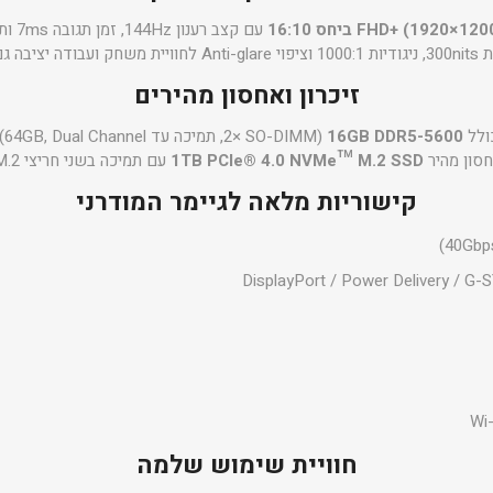
עם קצב רענון 144Hz, זמן תגובה 7ms ותמיכה ב-G-Sync.
זיכרון ואחסון מהירים
ולל
16GB DDR5-5600
(2× SO-DIMM, תמיכה עד 64GB, Dual Channel).
סון מהיר
1TB PCIe® 4.0 NVMe™ M.2 SSD
עם תמיכה בשני חריצי M.2.
קישוריות מלאה לגיימר המודרני
Wi-
חוויית שימוש שלמה