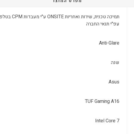
מפרט המוצר
עפ"י תנאי החברה
Anti-Glare
שנה
Asus
TUF Gaming A16
Intel Core 7