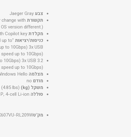
צבע
Jaeger Gray
תקשורת
y change with
OS version different.)
מקלדת
h Copilot key
כניסות/יציאות
 up to
 up to 10Gbps) 3x USB
 speed up to 10Gbps)"
to 10Gbps) 3x USB 3.2
 speed up to 10Gbps)
מצלמה
Windows Hello
מודם
no
משקל (kg)
 (4.85 lbs)
סוללה
, 4-cell Li-ion
מק"ט
X607VU-RL209W