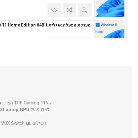
מערכת הפעלה אנגלית Windows 11 Home Edition 64Bit
מערכת הפעלה עברית Microsoft Windows 11 Professional 64Bit
מערכת הפעלה אנגלית Microsoft Windows 11 Professional 64Bit
ה-TUF Gaming F16 מצויד במעבד
לצדו פועל
0 Laptop GPU
השילוב עם MUX Switch ו-NVIDIA® Advanced Optimus מאפשר מעבר חכם בין גרפיקה מובנית לייעודית לביצועים מיטביים.