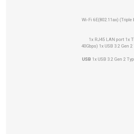
Wi-Fi 6E(802.11ax) (Tripl
"1x RJ45 LAN port 1x 
40Gbps) 1x USB 3.2 Gen 2 
USB
1x USB 3.2 Gen 2 Typ