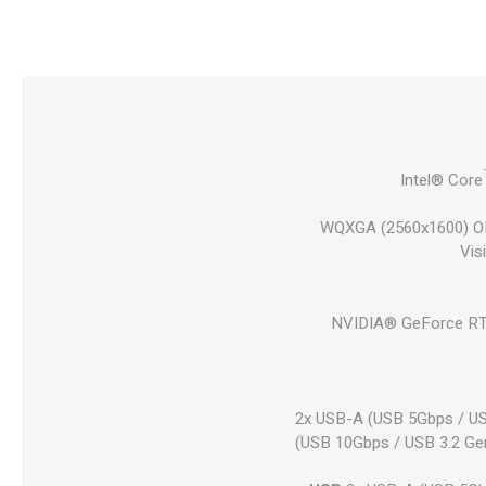
Intel® Core
16" WQXGA (2560x1600)
Vis
NVIDIA® GeForce RT
2x USB-A (USB 5Gbps / US
(USB 10Gbps / USB 3.2 Ge