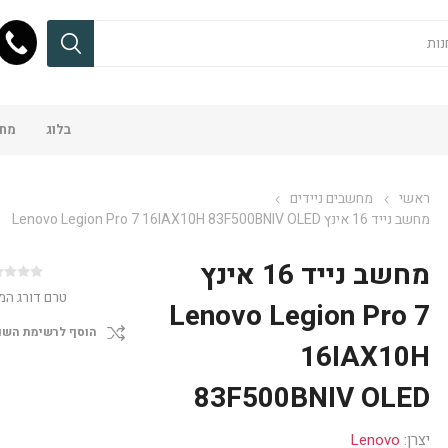
בלוג
מחש
ראשי
מחשבים ניידים
מחשב נייד 16 אינץ Lenovo Legion Pro 7 16IAX10H 83F500BNIV OLED
מחשב נייד 16 אינץ
טרם דורג המ
Lenovo Legion Pro 7
הוסף לרשימת השו
16IAX10H
83F500BNIV OLED
יצרן:
Lenovo