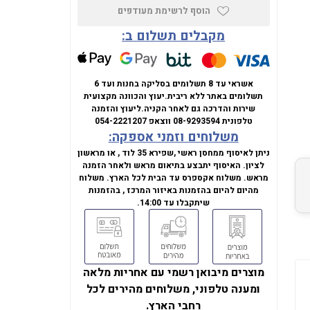
הוסף לרשימת מעודפים
מקבלים תשלום ב:
אשראי עד 8 תשלומים בסליקה בחנות ועד 6
תשלומים באתר ללא ריבית.
יעוץ והכוונה מקצועית
שירות והדרכה גם לאחר הקניה.
ליעוץ והזמנה
טלפונית
08-9293594
ווצאפ
054-2221207
משלוחים וזמני אספקה:
ניתן לאיסוף ממחסן ראשי ,שפירא 35 לוד , או מראשון
לציון. האיסוף יתבצע בתיאום מראש ולאחר הזמנה
מראש. משלוח אקספרס עד הבית לכל הארץ. משלוח
מהיום להיום בהזמנות באיזור המרכז , בהזמנות
שיתקבלו עד 14:00.
מוצרים מיבואן רשמי עם אחריות מלאה
ומענה טלפוני, משלוחים מהירים לכל
רחבי הארץ.