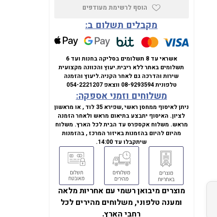
הוסף לרשימת מעודפים
מקבלים תשלום ב:
אשראי עד 8 תשלומים בסליקה בחנות ועד 6
תשלומים באתר ללא ריבית.
יעוץ והכוונה מקצועית
שירות והדרכה גם לאחר הקניה.
ליעוץ והזמנה
טלפונית
08-9293594
ווצאפ
054-2221207
משלוחים וזמני אספקה:
ניתן לאיסוף ממחסן ראשי ,שפירא 35 לוד , או מראשון
לציון. האיסוף יתבצע בתיאום מראש ולאחר הזמנה
מראש. משלוח אקספרס עד הבית לכל הארץ. משלוח
מהיום להיום בהזמנות באיזור המרכז , בהזמנות
שיתקבלו עד 14:00.
מוצרים מיבואן רשמי עם אחריות מלאה
ומענה טלפוני, משלוחים מהירים לכל
רחבי הארץ.