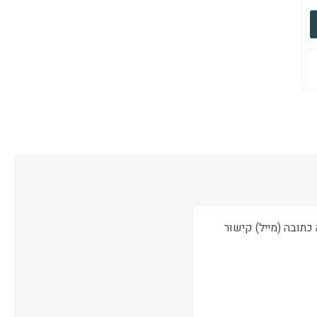
קישור לשליחת פניה כתובה (מייל) קישור