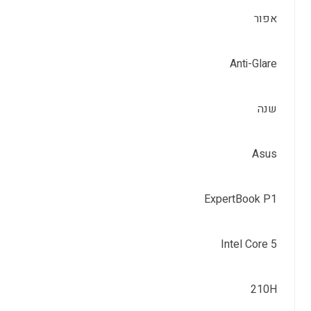
אפור
Anti-Glare
שנה
Asus
ExpertBook P1
Intel Core 5
210H