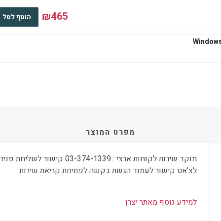
₪465
הוסף לסל
₪545
הוסף לסל
₪667
הוסף לסל
מפרט המוצר
מוקד שירות לקוחות ארצי : 03-374-1339 
לצ'אט קישור לעמוד הגשת בקשה לפתיחת קריאת שירות
₪667
הוסף לסל
למידע נוסף מאתר יצרן