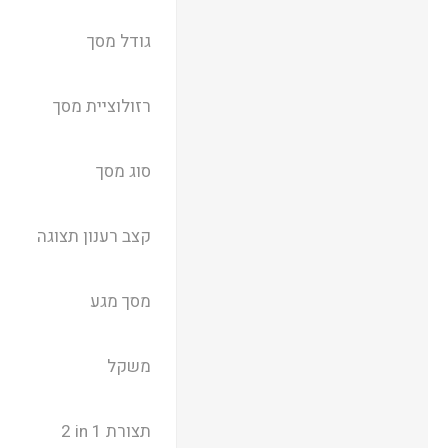
גודל מסך
רזולוציית מסך
סוג מסך
קצב רענון תצוגה
מסך מגע
משקל
תצורת ‎ 2 in 1