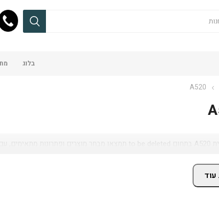
בלוג
מחש
A520
A
ים, זמינות באתר ושירות מקצועי.
עוד