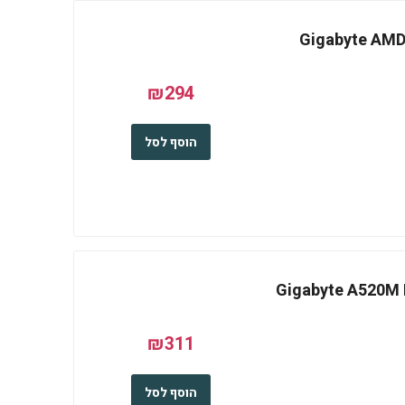
Gigabyte AMD A52
₪294
הוסף לסל
Gigabyte A520M DS3
₪311
הוסף לסל