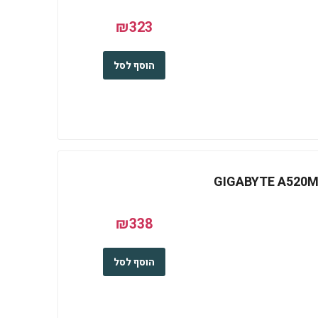
₪323
הוסף לסל
GIGABYTE A520M DS3
₪338
הוסף לסל