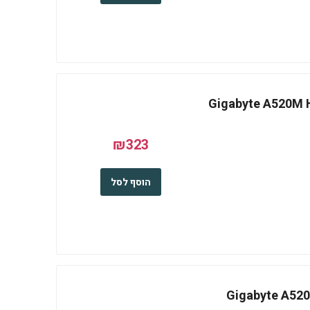
Gigabyte A520M H A
₪323
הוסף לסל
Gigabyte A520M S2H 1.