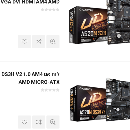
VGA DVI HDMI AM4 AMD
לוח אם H V2 1.0 AM4
AMD MICRO-ATX