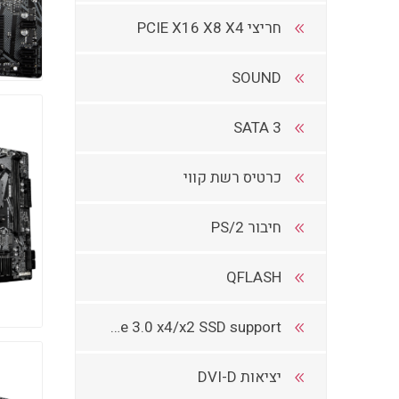
חריצי PCIE X16 X8 X4
SOUND
SATA 3
כרטיס רשת קווי
חיבור PS/2
QFLASH
Socket 3, M key, type 2260/2280/22110 SATA and PCIe 3.0 x4/x2 SSD support
יציאות DVI-D