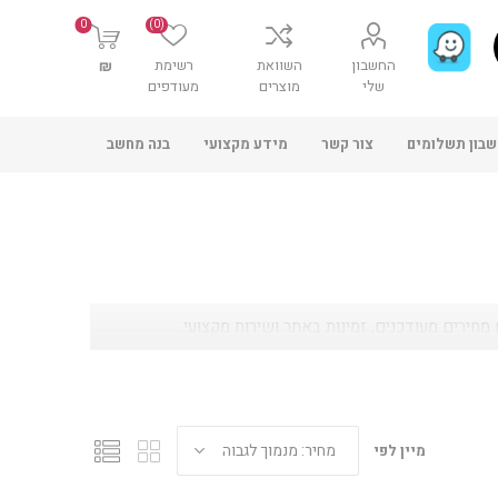
0
(0)
החשבון
השוואת
רשימת
₪
שלי
מוצרים
מעודפים
בון תשלומים
צור קשר
מידע מקצועי
בנה מחשב
מיין לפי