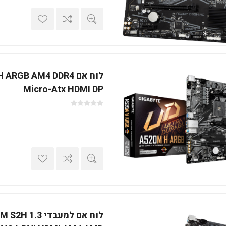
לוח אם RGB AM4 DDR4
Micro-Atx HDMI DP
לוח אם למעבדי 3