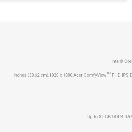
Intel® Co
Up to 32 GB DDR4 RA