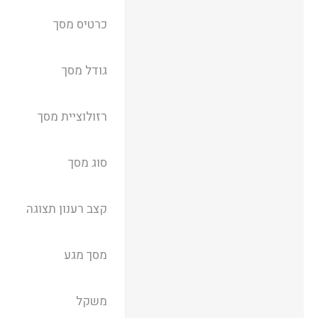
כרטיס מסך
גודל מסך
רזולוציית מסך
סוג מסך
קצב רענון תצוגה
מסך מגע
משקל