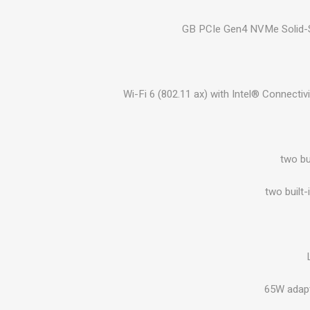
Wi-Fi 6 (802.11 ax) with Intel® Connecti
two bu
two built-
65W adapt