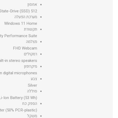
אחסון
512 GB PCIe Gen4 NVMe Solid-State-Drive (SSD)
מערכת הפעלה
Windows 11 Home
תקשורת
vity Performance Suite
מצלמה
FHD Webcam
רמקולים
ilt-in stereo speakers
מיקרופון
in digital microphones
צבע
Silver
סוללה
Li-Ion Battery (53 Wh)
הספק כח
er (50% PCR-plastic)
משקל