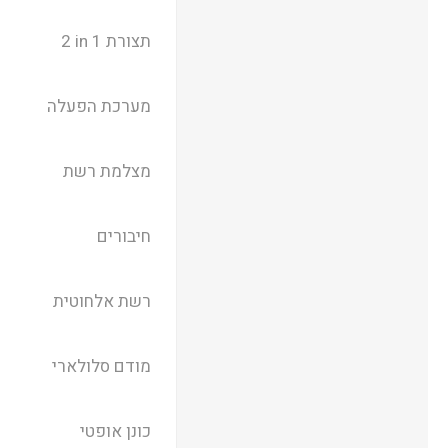
תצורת ‎ 2 in 1
מערכת הפעלה
מצלמת רשת
חיבורים
רשת אלחוטית
מודם סלולארי
כונן אופטי