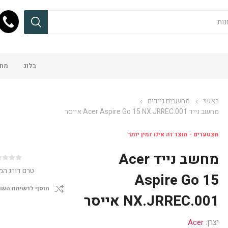
בלוג
מחש
ראשי
מחשבים ניידים
מחשב נייד Acer Aspire Go 15 NX.JRREC.001 אייסר
מצטערים - מוצר זה אינו זמין יותר
מחשב נייד Acer
טרם דורג המ
Aspire Go 15
הוסף לרשימת השו
NX.JRREC.001 אייסר
יצרן:
Acer