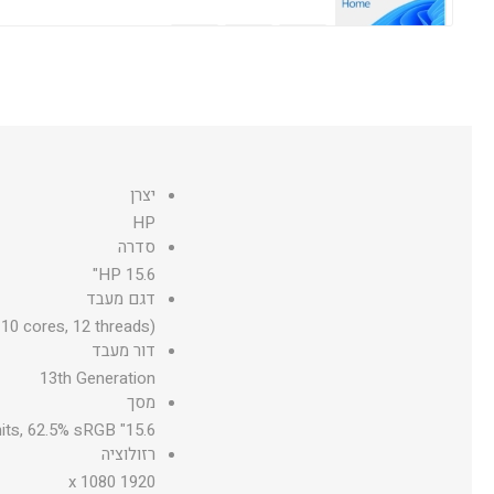
מערכת הפעלה עברית Microsoft Windows 11 Professional 64Bit
יצרן
HP
מערכת הפעלה אנגלית Microsoft Windows 11 Professional 64Bit
סדרה
HP 15.6"
דגם מעבד
10 cores, 12 threads)
דור מעבד
13th Generation
מסך
15.6" diagonal, FHD (1920 x 1080), micro-edge, anti-glare, 250 nits, 62.5% sRGB
רזולוציה
1920 x 1080