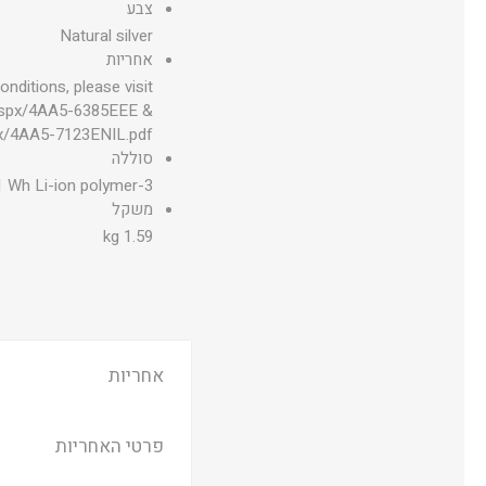
צבע
Natural silver
אחריות
ditions, please visit
aspx/4AA5-6385EEE &
px/4AA5-7123ENIL.pdf
סוללה
3-cell, 41 Wh Li-ion polymer
משקל
1.59 kg
אחריות
פרטי האחריות