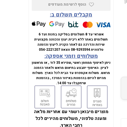
16GB , אחסון
הוסף לרשימת מעודפים
מקבלים תשלום ב:
אשראי עד 8 תשלומים בסליקה בחנות ועד 6
תשלומים באתר ללא ריבית.
יעוץ והכוונה מקצועית
שירות והדרכה גם לאחר הקניה.
ליעוץ והזמנה
טלפונית
08-9293594
ווצאפ
054-2221207
משלוחים וזמני אספקה:
ניתן לאיסוף ממחסן ראשי ,שפירא 35 לוד , או מראשון
לציון. האיסוף יתבצע בתיאום מראש ולאחר הזמנה
מראש. משלוח אקספרס עד הבית לכל הארץ. משלוח
מהיום להיום בהזמנות באיזור המרכז , בהזמנות
שיתקבלו עד 14:00.
מוצרים מיבואן רשמי עם אחריות מלאה
ומענה טלפוני, משלוחים מהירים לכל
רחבי הארץ.