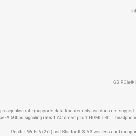
In
s signaling rate (supports data transfer only and does not support 
pe-A 5Gbps signaling rate; 1 AC smart pin; 1 HDMI 1.4b; 1 headp
Realtek Wi-Fi 6 (2x2) and Bluetooth® 5.3 wireless card (support