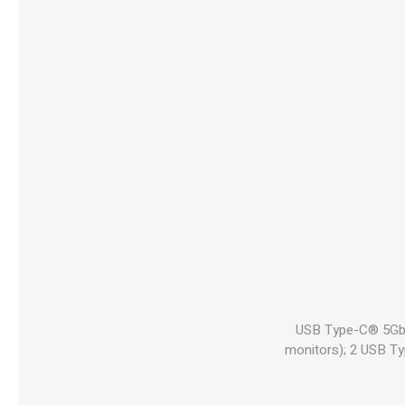
1 USB Type-C® 5Gbp
monitors); 2 USB Ty