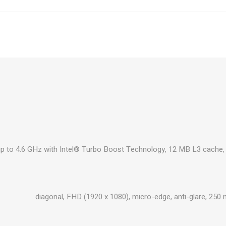
₪545
הוסף לסל
₪667
הוסף לסל
₪667
הוסף לסל
p to 4.6 GHz with Intel® Turbo Boost Technology, 12 MB L3 cache, 