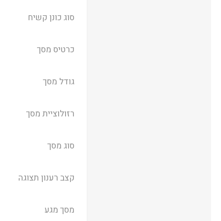
סוג כונן קשיח
כרטיס מסך
גודל מסך
רזולוציית מסך
סוג מסך
קצב רענון תצוגה
מסך מגע