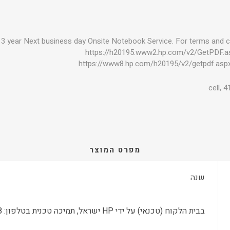
3 year Next business day Onsite Notebook Service. For terms and con
https://h20195.www2.hp.com/v2/GetPDF.
https://www8.hp.com/h20195/v2/getpdf.as
מפרט המוצר
שנה
בבית הלקוח (טכנאי) על ידי HP ישראל, תמיכה טכנית בטלפון: 09-8304848