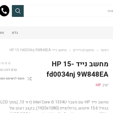
בלוג
מחש
ראשי
מחשבים ניידים
מחשב נייד HP 15-fd0034nj 9W848EA
מחשב נייד HP 15-
טרם דורג המ
fd0034nj 9W848EA
הוסף לרשימת השו
יצרן:
HP
מחשב נייד HP עם מעבד Intel Core i5 1334U (דור 13, ),מסך LCD
בגודל 15.6 אינטש, ברזולוציית (1920x1080), בקצב רענון של