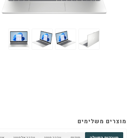
מוצרים משלימים
מערכות הפעלה
תיקים
עכבר חוטי
עכבר אלחוטי
אופ