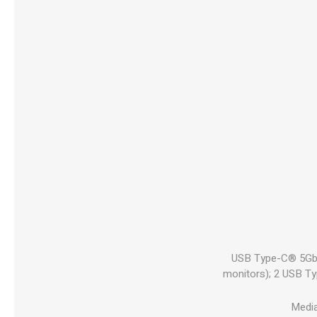
1 USB Type-C® 5Gbp
monitors); 2 USB Ty
Media