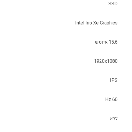
SSD
Intel Iris Xe Graphics
15.6 אינטש
1920x1080
IPS
60 Hz
ללא