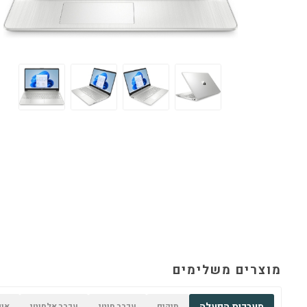
מוצרים משלימים
מערכות הפעלה
תיקים
עכבר חוטי
עכבר אלחוטי
אופ