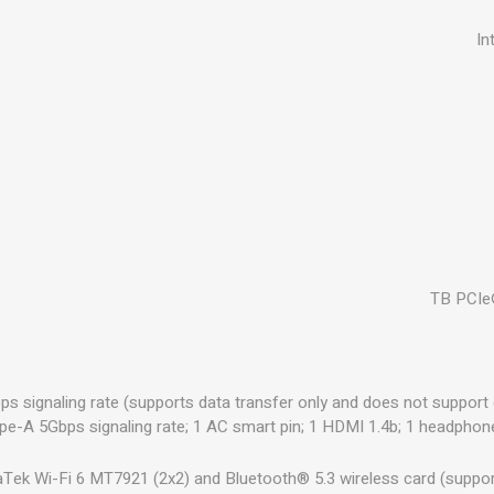
In
s signaling rate (supports data transfer only and does not support 
pe-A 5Gbps signaling rate; 1 AC smart pin; 1 HDMI 1.4b; 1 headp
Tek Wi-Fi 6 MT7921 (2x2) and Bluetooth® 5.3 wireless card (supporti