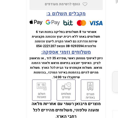
16GB , אחסון
הוסף לרשימת מעודפים
מקבלים תשלום ב:
אשראי עד 8 תשלומים בסליקה בחנות ועד 6
תשלומים באתר ללא ריבית.
יעוץ והכוונה מקצועית
שירות והדרכה גם לאחר הקניה.
ליעוץ והזמנה
טלפונית
08-9293594
ווצאפ
054-2221207
משלוחים וזמני אספקה:
ניתן לאיסוף ממחסן ראשי ,שפירא 35 לוד , או מראשון
לציון. האיסוף יתבצע בתיאום מראש ולאחר הזמנה
מראש. משלוח אקספרס עד הבית לכל הארץ. משלוח
מהיום להיום בהזמנות באיזור המרכז , בהזמנות
שיתקבלו עד 14:00.
מוצרים מיבואן רשמי עם אחריות מלאה
ומענה טלפוני, משלוחים מהירים לכל
רחבי הארץ.