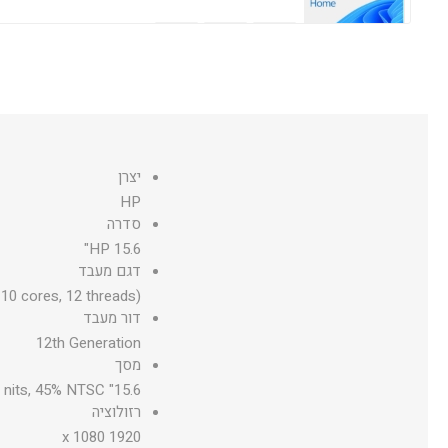
מערכת הפעלה עברית Microsoft Windows 11 Professional 64Bit
יצרן
HP
מערכת הפעלה אנגלית Microsoft Windows 11 Professional 64Bit
סדרה
HP 15.6"
דגם מעבד
10 cores, 12 threads)
דור מעבד
12th Generation
מסך
15.6" diagonal, FHD (1920 x 1080), IPS, micro-edge, anti-glare, 250 nits, 45% NTSC
רזולוציה
1920 x 1080