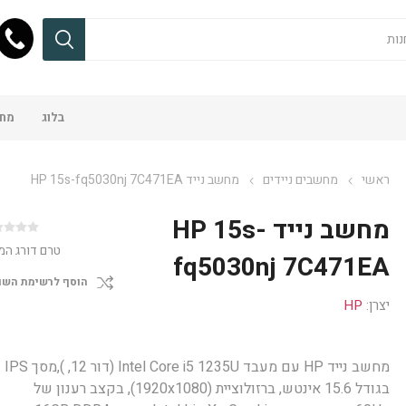
בלוג
מחש
ראשי
מחשבים ניידים
מחשב נייד HP 15s-fq5030nj 7C471EA
מחשב נייד HP 15s-
טרם דורג המ
fq5030nj 7C471EA
הוסף לרשימת השו
יצרן:
HP
מחשב נייד HP עם מעבד Intel Core i5 1235U (דור 12, ),מסך IPS
בגודל 15.6 אינטש, ברזולוציית (1920x1080), בקצב רענון של