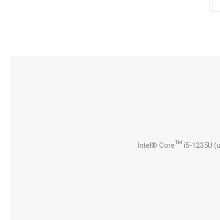
Intel® Core™ i5-1235U (u