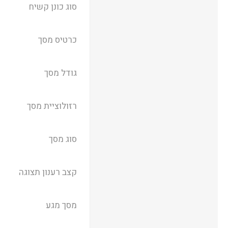
סוג כונן קשיח
כרטיס מסך
גודל מסך
רזולוציית מסך
סוג מסך
קצב רענון תצוגה
מסך מגע