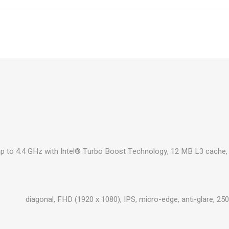
₪545
הוסף לסל
₪667
הוסף לסל
₪667
הוסף לסל
p to 4.4 GHz with Intel® Turbo Boost Technology, 12 MB L3 cache, 