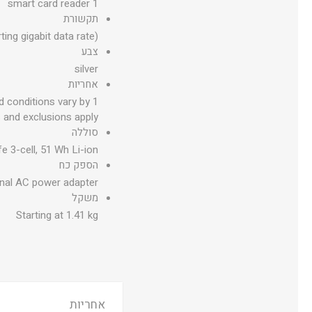
1 smart card reader
תקשורת
ing gigabit data rate)
צבע
silver
אחריות
nd conditions vary by
s and exclusions apply.
סוללה
e 3-cell, 51 Wh Li-ion
הספק כח
nal AC power adapter
משקל
Starting at 1.41 kg
אחריות