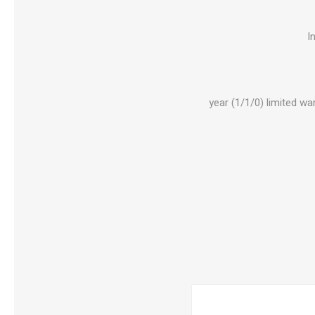
I
1 year (1/1/0) limited 