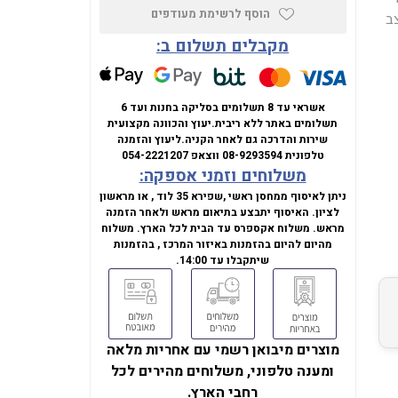
הוסף לרשימת מעודפים
 (1920x1080), בקצב
מקבלים תשלום ב:
אשראי עד 8 תשלומים בסליקה בחנות ועד 6
תשלומים באתר ללא ריבית.
יעוץ והכוונה מקצועית
שירות והדרכה גם לאחר הקניה.
ליעוץ והזמנה
טלפונית
08-9293594
ווצאפ
054-2221207
משלוחים וזמני אספקה:
ניתן לאיסוף ממחסן ראשי ,שפירא 35 לוד , או מראשון
לציון. האיסוף יתבצע בתיאום מראש ולאחר הזמנה
מראש. משלוח אקספרס עד הבית לכל הארץ. משלוח
מהיום להיום בהזמנות באיזור המרכז , בהזמנות
שיתקבלו עד 14:00.
מוצרים מיבואן רשמי עם אחריות מלאה
ומענה טלפוני, משלוחים מהירים לכל
רחבי הארץ.