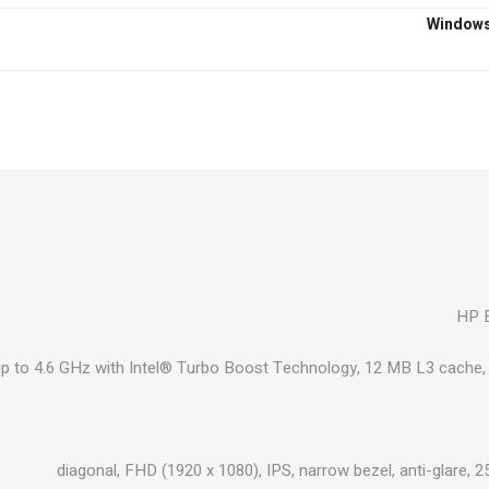
₪545
הוסף לסל
₪667
הוסף לסל
HP E
₪667
הוסף לסל
p to 4.6 GHz with Intel® Turbo Boost Technology, 12 MB L3 cache, 