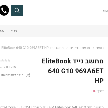
בלוג
מחש
ראשי
מחשבים ניידים
מחשב נייד EliteBook 640 G10‎ 969A6ET HP
מחשב נייד EliteBook
טרם דורג המ
640 G10‎ 969A6ET
הוסף לרשימת השו
HP
יצרן:
HP
מחשב נייד HP EliteBook 640 G10 עם מעבד ntel Core i5 1335U