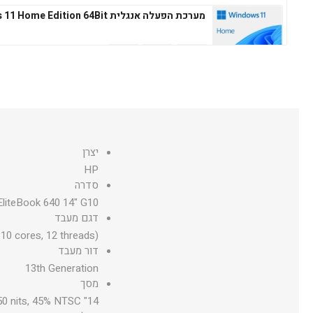
מערכת הפעלה אנגלית Windows 11 Home Edition 64Bit
מערכת הפעלה עברית Microsoft Windows 11 Professional 64Bit
יצרן
HP
מערכת הפעלה אנגלית Microsoft Windows 11 Professional 64Bit
סדרה
liteBook 640 14" G10
דגם מעבד
10 cores, 12 threads)
דור מעבד
13th Generation
מסך
14" diagonal, FHD (1920 x 1080), IPS, narrow bezel, anti-glare, 250 nits, 45% NTSC