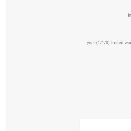
I
1 year (1/1/0) limited 