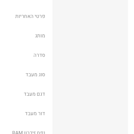
פרטי האחריות
מותג
סדרה
סוג מעבד
דגם מעבד
דור מעבד
נפח זיכרון RAM