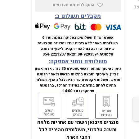
הוסף לרשימת מעודפים
יית (1920x1080), בקצב
מקבלים תשלום ב:
אשראי עד 8 תשלומים בסליקה בחנות ועד 6
תשלומים באתר ללא ריבית.
יעוץ והכוונה מקצועית
שירות והדרכה גם לאחר הקניה.
ליעוץ והזמנה
טלפונית
08-9293594
ווצאפ
054-2221207
משלוחים וזמני אספקה:
ניתן לאיסוף ממחסן ראשי ,שפירא 35 לוד , או מראשון
לציון. האיסוף יתבצע בתיאום מראש ולאחר הזמנה
מראש. משלוח אקספרס עד הבית לכל הארץ. משלוח
מהיום להיום בהזמנות באיזור המרכז , בהזמנות
שיתקבלו עד 14:00.
מוצרים מיבואן רשמי עם אחריות מלאה
ומענה טלפוני, משלוחים מהירים לכל
רחבי הארץ.