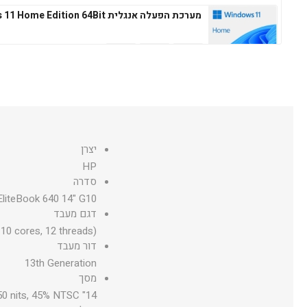
מערכת הפעלה אנגלית Windows 11 Home Edition 64Bit
מערכת הפעלה עברית Microsoft Windows 11 Professional 64Bit
יצרן
HP
מערכת הפעלה אנגלית Microsoft Windows 11 Professional 64Bit
סדרה
liteBook 640 14" G10
דגם מעבד
10 cores, 12 threads)
דור מעבד
13th Generation
מסך
14" diagonal, FHD (1920 x 1080), IPS, narrow bezel, anti-glare, 250 nits, 45% NTSC