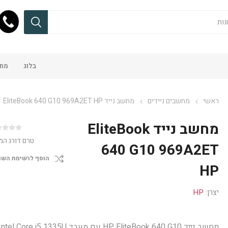
בלוג
מחש
ראשי
מחשבים ניידים
מחשב נייד EliteBook 640 G10‎ 969A2ET HP
מחשב נייד EliteBook
טרם דורג המ
640 G10‎ 969A2ET
הוסף לרשימת השו
HP
יצרן:
HP
מחשב נייד HP EliteBook 640 G10 עם מעבד ntel Core i5 1335U