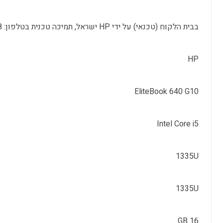
בבית הלקוח (טכנאי) על ידי HP ישראל, תמיכה טכנית בטלפון: 09-8304848
HP
EliteBook 640 G10
Intel Core i5
1335U
1335U
16 GB