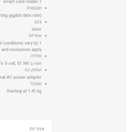
1 smart card reader
תקשורת
ing gigabit data rate)
צבע
silver
אחריות
nd conditions vary by
s and exclusions apply.
סוללה
e 3-cell, 51 Wh Li-ion
הספק כח
nal AC power adapter
משקל
Starting at 1.41 kg
אחריות