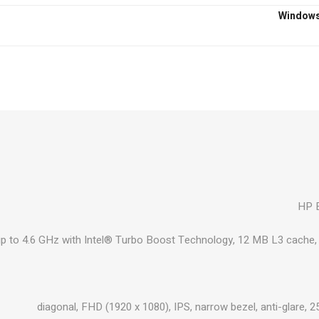
₪545
הוסף לסל
₪667
הוסף לסל
HP E
₪667
הוסף לסל
p to 4.6 GHz with Intel® Turbo Boost Technology, 12 MB L3 cache, 