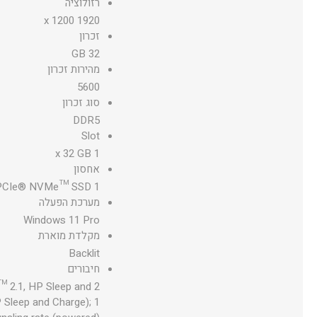
רזולוציה
1920 x 1200
זכרון
32 GB
מהירות זכרון
5600
סוג זכרון
DDR5
Slot
1 x 32 GB
אחסון
1 TB PCIe® NVMe™ SSD
מערכת הפעלה
Windows 11 Pro
מקלדת מוארת
Backlit
חיבורים
™ 2.1, HP Sleep and
 Sleep and Charge); 1