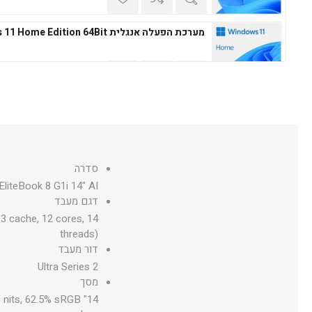
מערכת הפעלה אנגלית Windows 11 Home Edition 64Bit
מערכת הפעלה עברית Microsoft Windows 11 Professional 64Bit
סדרה
liteBook 8 G1i 14" AI
מערכת הפעלה אנגלית Microsoft Windows 11 Professional 64Bit
דגם מעבד
3 cache, 12 cores, 14
threads)
דור מעבד
Ultra Series 2
מסך
14" diagonal, WUXGA (1920 x 1200), IPS, anti-glare, 300 nits, 62.5% sRGB