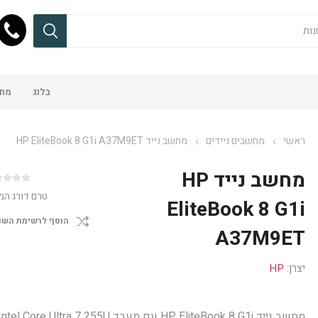
בלוג
מחש
ראשי
מחשבים ניידים
מחשב נייד HP EliteBook 8 G1i A37M9ET
מחשב נייד HP
טרם דורג המ
EliteBook 8 G1i
הוסף לרשימת השו
A37M9ET
יצרן:
HP
מחשב נייד HP EliteBook 8 G1i עם מעבד ntel Core Ultra 7 255U