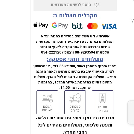
הוסף לרשימת מעודפים
מקבלים תשלום ב:
 Windows
אשראי עד 8 תשלומים בסליקה בחנות ועד 6
תשלומים באתר ללא ריבית.
יעוץ והכוונה מקצועית
שירות והדרכה גם לאחר הקניה.
ליעוץ והזמנה
טלפונית
08-9293594
ווצאפ
054-2221207
משלוחים וזמני אספקה:
ניתן לאיסוף ממחסן ראשי ,שפירא 35 לוד , או מראשון
לציון. האיסוף יתבצע בתיאום מראש ולאחר הזמנה
מראש. משלוח אקספרס עד הבית לכל הארץ. משלוח
מהיום להיום בהזמנות באיזור המרכז , בהזמנות
שיתקבלו עד 14:00.
מוצרים מיבואן רשמי עם אחריות מלאה
ומענה טלפוני, משלוחים מהירים לכל
רחבי הארץ.