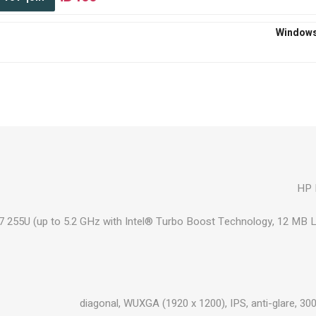
₪545
הוסף לסל
₪667
הוסף לסל
HP E
7 255U (up to 5.2 GHz with Intel® Turbo Boost Technology, 12 MB L
₪667
הוסף לסל