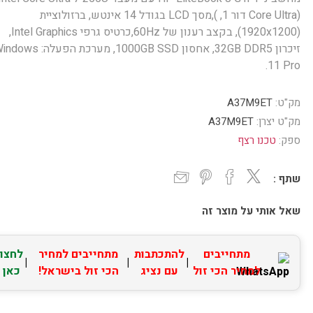
(Core Ultra דור 1, ),מסך LCD בגודל 14 אינטש, ברזולוציית
(1920x1200), בקצב רענון של 60Hz,כרטיס גרפי Intel Graphics,
זיכרון 32GB DDR5, אחסון 1000GB SSD, מערכת הפעלה:
11 Pro.
מק"ט:
A37M9ET
מק"ט יצרן:
A37M9ET
ספק:
טכנו רצף
שתף :
שאל אותי על מוצר זה
מתחייבים
להתכתבות
מתחייבים למחיר
לחצו
|
|
|
למחיר הכי זול
עם נציג
הכי זול בישראל!
כאן