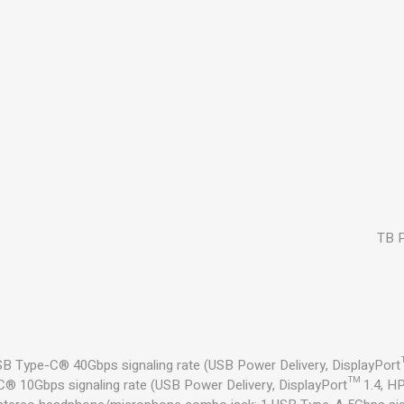
USB Type-C® 40Gbps signaling rate (USB Power Delivery, DisplayPort
® 10Gbps signaling rate (USB Power Delivery, DisplayPort™ 1.4, HP