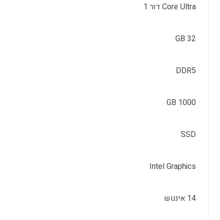
Core Ultra דור 1
32 GB
DDR5
1000 GB
SSD
Intel Graphics
14 אינטש