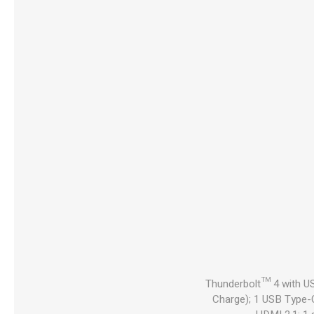
2 Thunderbolt™ 4 with 
Charge); 1 USB Type-C