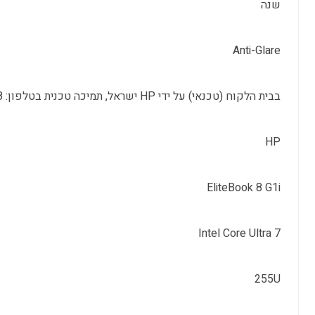
שנה
Anti-Glare
בבית הלקוח (טכנאי) על ידי HP ישראל, תמיכה טכנית בטלפון: 09-8304848
HP
EliteBook 8 G1i
Intel Core Ultra 7
255U