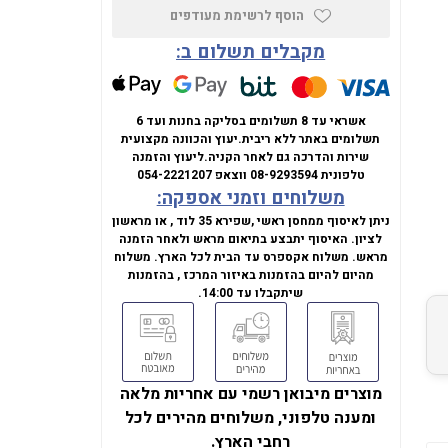
הוסף לרשימת מעודפים
מקבלים תשלום ב:
אשראי עד 8 תשלומים בסליקה בחנות ועד 6
תשלומים באתר ללא ריבית.
יעוץ והכוונה מקצועית
שירות והדרכה גם לאחר הקניה.
ליעוץ והזמנה
טלפונית
08-9293594
ווצאפ
054-2221207
משלוחים וזמני אספקה:
ניתן לאיסוף ממחסן ראשי ,שפירא 35 לוד , או מראשון
לציון. האיסוף יתבצע בתיאום מראש ולאחר הזמנה
מראש. משלוח אקספרס עד הבית לכל הארץ. משלוח
מהיום להיום בהזמנות באיזור המרכז , בהזמנות
שיתקבלו עד 14:00.
מוצרים מיבואן רשמי עם אחריות מלאה
ומענה טלפוני, משלוחים מהירים לכל
רחבי הארץ.