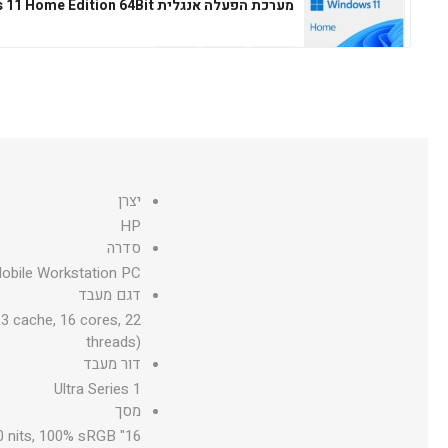
מערכת הפעלה אנגלית Windows 11 Home Edition 64Bit
מערכת הפעלה עברית Microsoft Windows 11 Professional 64Bit
יצרן
HP
מערכת הפעלה אנגלית Microsoft Windows 11 Professional 64Bit
סדרה
obile Workstation PC
דגם מעבד
3 cache, 16 cores, 22
threads)
דור מעבד
Ultra Series 1
מסך
16" diagonal, WUXGA (1920 x 1200), IPS, anti-glare, micro-edge, 400 nits, 100% sRGB