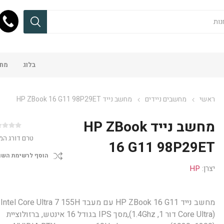
בלוג
מחש
ראשי
מחשבים ניידים
מחשב נייד HP ZBook 16 G11 98P29ET
מחשב נייד HP ZBook
טרם דורג המ
16 G11 98P29ET
הוסף לרשימת השו
יצרן:
HP
מחשב נייד HP ZBook 16 G11 עם מעבד Intel Core Ultra 7 155H
(Core Ultra דור 1, 1.4Ghz),מסך IPS בגודל 16 אינטש, ברזולוציית