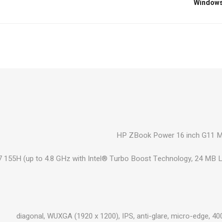
₪545
הוסף לסל
₪667
הוסף לסל
HP ZBook Power 16 inch G11 M
₪667
הוסף לסל
7 155H (up to 4.8 GHz with Intel® Turbo Boost Technology, 24 MB L