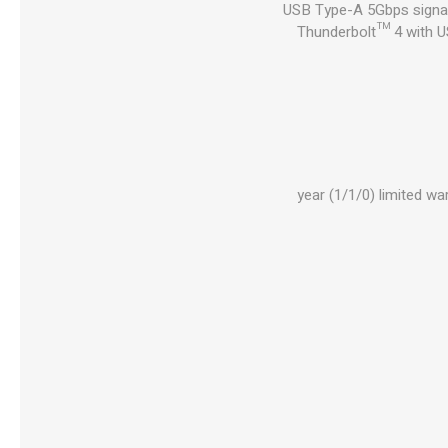
1 USB Type-A 5Gbps signa
Thunderbolt™ 4 with U
1 year (1/1/0) limited 